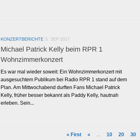
KONZERTBERICHTE
5. SEP 2017
Michael Patrick Kelly beim RPR 1
Wohnzimmerkonzert
Es war mal wieder soweit: Ein Wohnzimmerkonzert mit
ausgesuchtem Publikum bei Radio RPR 1 stand auf dem
Plan. Am Mittwochabend durften Fans Michael Patrick
Kelly, früher besser bekannt als Paddy Kelly, hautnah
erleben. Sein...
« First
«
...
10
20
30