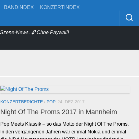
BANDINDEX
KONZERTINDEX
& Szene-News. 🔓 Ohne Paywall!
KONZERTBERICHTE
/
POP
24. DEZ 2017
Night Of The Proms 2017 in Mannheim
Pop Meets Klassik – so das Motto der Night Of The Proms.
In den vergangenen Jahren war einmal Nokia und einmal