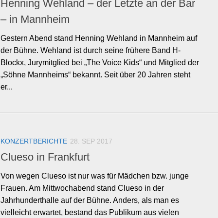
Henning Wehland – der Letzte an der Bar
– in Mannheim
Gestern Abend stand Henning Wehland in Mannheim auf
der Bühne. Wehland ist durch seine frühere Band H-
Blockx, Jurymitglied bei „The Voice Kids“ und Mitglied der
„Söhne Mannheims“ bekannt. Seit über 20 Jahren steht
er...
KONZERTBERICHTE
28. SEP 2017
Clueso in Frankfurt
Von wegen Clueso ist nur was für Mädchen bzw. junge
Frauen. Am Mittwochabend stand Clueso in der
Jahrhunderthalle auf der Bühne. Anders, als man es
vielleicht erwartet, bestand das Publikum aus vielen