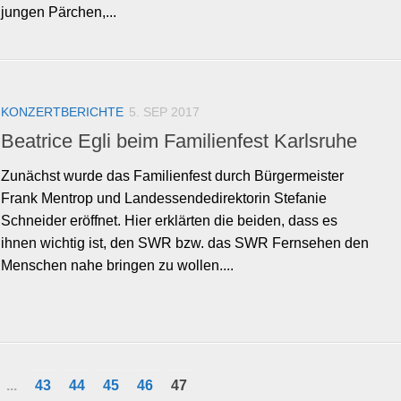
jungen Pärchen,...
KONZERTBERICHTE
5. SEP 2017
Beatrice Egli beim Familienfest Karlsruhe
Zunächst wurde das Familienfest durch Bürgermeister
Frank Mentrop und Landessendedirektorin Stefanie
Schneider eröffnet. Hier erklärten die beiden, dass es
ihnen wichtig ist, den SWR bzw. das SWR Fernsehen den
Menschen nahe bringen zu wollen....
...
43
44
45
46
47