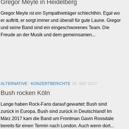
Gregor Meyle in Heidelberg
Gregor Meyle ist ein Sympathieträger schlechthin. Egal wo
er auftritt, er sorgt immer und überall für gute Laune. Gregor
und seine Band sind ein eingeschworenes Team. Die
Freude an der Musik und dem gemeinsamen...
ALTERNATIVE
/
KONZERTBERICHTE
30. SEP 2017
Bush rocken Köln
Lange haben Rock-Fans darauf gewartet: Bush sind
zurück in Europa, Bush sind zurück in Deutschland! Im
März 2017 kam die Band um Frontman Gavin Rossdale
bereits für einen Termin nach London. Auch wenn dort...