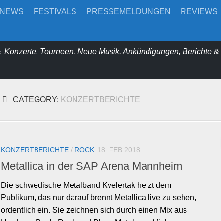
-NEWS
FESTIVALS
PRESSEMELDUNGEN
REVIEWS
 Konzerte. Tourneen. Neue Musik. Ankündigungen, Berichte 
CATEGORY:
KONZERTBERICHTE
KONZERTBERICHTE
/
ROCK
18. FEB 2018
Metallica in der SAP Arena Mannheim
Die schwedische Metalband Kvelertak heizt dem
Publikum, das nur darauf brennt Metallica live zu sehen,
ordentlich ein. Sie zeichnen sich durch einen Mix aus