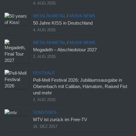
4. AUG 2026
METAL/NUMETAL
/
MUSIK-NEWS
50 Jahre KISS in Deutschland
4. AUG 2026
METAL/NUMETAL
/
MUSIK-NEWS
Megadeth – Abschiedstour 2027
3. AUG 2026
FESTIVALS
Pell-Mell Festival 2026: Jubiläumsausgabe in
Obererbach mit Caliban, Hämatom, Raised Fist
und mehr
2. AUG 2026
SONSTIGES
MTV ist zurück im Free-TV
16. DEZ 2017