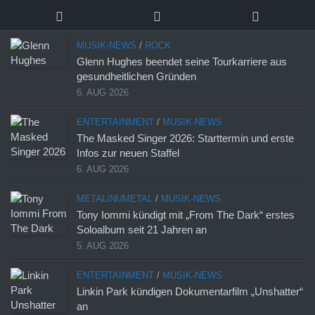
MUSIK-NEWS
/
ROCK
Glenn Hughes beendet seine Tourkarriere aus
gesundheitlichen Gründen
6. AUG 2026
ENTERTAINMENT
/
MUSIK-NEWS
The Masked Singer 2026: Starttermin und erste
Infos zur neuen Staffel
6. AUG 2026
METAL/NUMETAL
/
MUSIK-NEWS
Tony Iommi kündigt mit „From The Dark“ erstes
Soloalbum seit 21 Jahren an
5. AUG 2026
ENTERTAINMENT
/
MUSIK-NEWS
Linkin Park kündigen Dokumentarfilm „Unshatter“
an