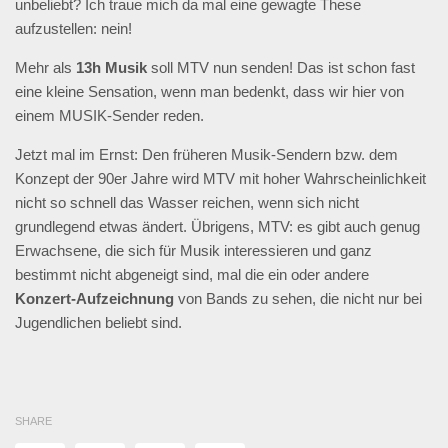
unbeliebt? Ich traue mich da mal eine gewagte These
aufzustellen: nein!
Mehr als
13h Musik
soll MTV nun senden! Das ist schon fast
eine kleine Sensation, wenn man bedenkt, dass wir hier von
einem MUSIK-Sender reden.
Jetzt mal im Ernst: Den früheren Musik-Sendern bzw. dem
Konzept der 90er Jahre wird MTV mit hoher Wahrscheinlichkeit
nicht so schnell das Wasser reichen, wenn sich nicht
grundlegend etwas ändert. Übrigens, MTV: es gibt auch genug
Erwachsene, die sich für Musik interessieren und ganz
bestimmt nicht abgeneigt sind, mal die ein oder andere
Konzert-Aufzeichnung
von Bands zu sehen, die nicht nur bei
Jugendlichen beliebt sind.
SHARE