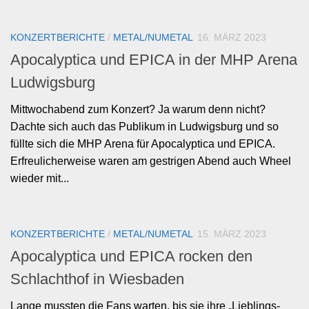
KONZERTBERICHTE
/
METAL/NUMETAL
16. MÄRZ 2023
Apocalyptica und EPICA in der MHP Arena
Ludwigsburg
Mittwochabend zum Konzert? Ja warum denn nicht?
Dachte sich auch das Publikum in Ludwigsburg und so
füllte sich die MHP Arena für Apocalyptica und EPICA.
Erfreulicherweise waren am gestrigen Abend auch Wheel
wieder mit...
KONZERTBERICHTE
/
METAL/NUMETAL
15. MÄRZ 2023
Apocalyptica und EPICA rocken den
Schlachthof in Wiesbaden
Lange mussten die Fans warten, bis sie ihre „Lieblings-