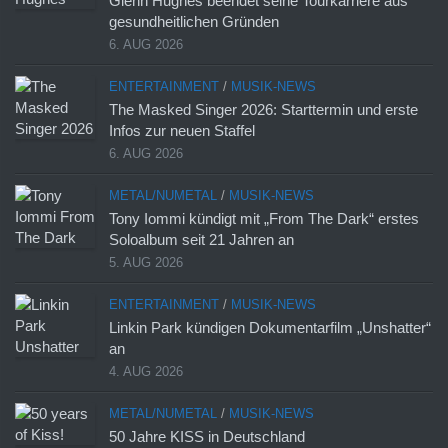
Glenn Hughes beendet seine Tourkarriere aus
gesundheitlichen Gründen
6. AUG 2026
ENTERTAINMENT
/
MUSIK-NEWS
The Masked Singer 2026: Starttermin und erste
Infos zur neuen Staffel
6. AUG 2026
METAL/NUMETAL
/
MUSIK-NEWS
Tony Iommi kündigt mit „From The Dark“ erstes
Soloalbum seit 21 Jahren an
5. AUG 2026
ENTERTAINMENT
/
MUSIK-NEWS
Linkin Park kündigen Dokumentarfilm „Unshatter“
an
4. AUG 2026
METAL/NUMETAL
/
MUSIK-NEWS
50 Jahre KISS in Deutschland