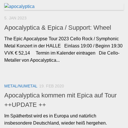
5. JAN 2023
Apocalyptica & Epica / Support: Wheel
The Epic Apocalypse Tour 2023 Cello Rock / Symphonic
Metal Konzert in der HALLE Einlass 19:00 / Beginn 19:30
VVK € 52,14 Termin im Kalender eintragen Die Cello-
Metaller von Apocalyptica...
METAL/NUMETAL
19. FEB 2020
Apocalyptica kommen mit Epica auf Tour
++UPDATE ++
Im Spätherbst wird es in Europa und natürlich
insbesondere Deutschland, wieder heiß hergehen.