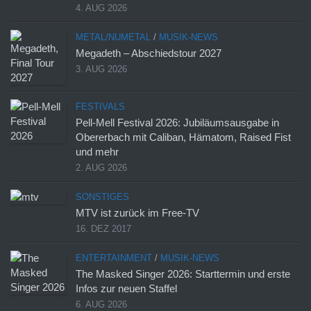
4. AUG 2026
METAL/NUMETAL
/
MUSIK-NEWS
Megadeth – Abschiedstour 2027
3. AUG 2026
FESTIVALS
Pell-Mell Festival 2026: Jubiläumsausgabe in
Obererbach mit Caliban, Hämatom, Raised Fist
und mehr
2. AUG 2026
SONSTIGES
MTV ist zurück im Free-TV
16. DEZ 2017
ENTERTAINMENT
/
MUSIK-NEWS
The Masked Singer 2026: Starttermin und erste
Infos zur neuen Staffel
6. AUG 2026