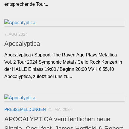
entsprechende Tour...
7. AUG 2024
Apocalyptica
Apocalyptica / Support: The Raven Age Plays Metallica
Vol. 2 Tour 2024 Symphonic Metal / Cello Rock Konzert in
der HALLE Einlass 19:00 / Beginn 20:00 VVK € 55,40
Apocalyptica, zuletzt bei uns zu...
PRESSEMELDUNGEN
21. MAI 2024
APOCALYPTICA veröffentlichen neue
Single „One“ feat. James Hetfield & Robert