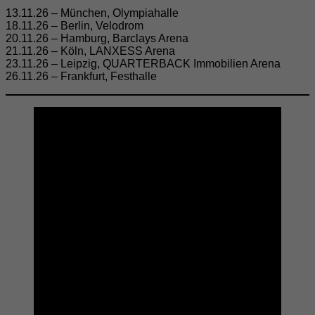
13.11.26 – München, Olympiahalle
18.11.26 – Berlin, Velodrom
20.11.26 – Hamburg, Barclays Arena
21.11.26 – Köln, LANXESS Arena
23.11.26 – Leipzig, QUARTERBACK Immobilien Arena
26.11.26 – Frankfurt, Festhalle