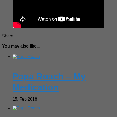
Share
You may also like...
Papa Roach – My
Medication
15. Feb 2018