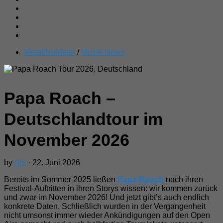
Metal/NuMetal
/
Musik-News
Papa Roach –
Deutschlandtour im
November 2026
by
Ani
· 22. Juni 2026
Bereits im Sommer 2025 ließen
Papa Roach
nach ihren
Festival-Auftritten in ihren Storys wissen: wir kommen zurück
und zwar im November 2026! Und jetzt gibt’s auch endlich
konkrete Daten. Schließlich wurden in der Vergangenheit
nicht umsonst immer wieder Ankündigungen auf den Open