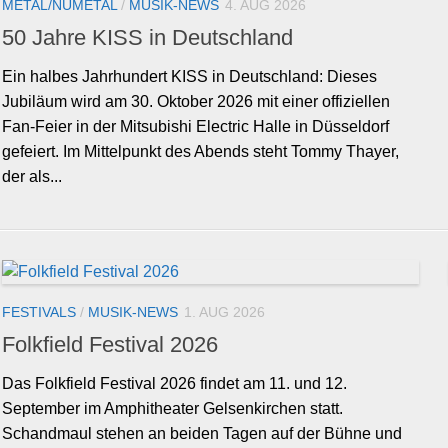
METAL/NUMETAL
/
MUSIK-NEWS
4. AUG 2026
50 Jahre KISS in Deutschland
Ein halbes Jahrhundert KISS in Deutschland: Dieses
Jubiläum wird am 30. Oktober 2026 mit einer offiziellen
Fan-Feier in der Mitsubishi Electric Halle in Düsseldorf
gefeiert. Im Mittelpunkt des Abends steht Tommy Thayer,
der als...
FESTIVALS
/
MUSIK-NEWS
1. AUG 2026
Folkfield Festival 2026
Das Folkfield Festival 2026 findet am 11. und 12.
September im Amphitheater Gelsenkirchen statt.
Schandmaul stehen an beiden Tagen auf der Bühne und