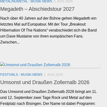
METAL/NUMETAL
/
MUSIK-NEWS
3. AUG 2026
Megadeth – Abschiedstour 2027
Nach über 40 Jahren auf der Bühne gehen Megadeth ein
letzztes Mal auf Europatour. Mit der Tour „Breakout:
Hibernation Of The Nations“ verabschiedet sich die Band
um Dave Mustaine von ihren europäischen Fans.
Zwischen...
FESTIVALS
/
MUSIK-NEWS
1. AUG 2026
Umsonst und Draußen Zollernalb 2026
Das Umsonst und Draußen Zollernalb 2026 bringt am 11.
und 12. September zwei Tage Rock und Metal auf den
Festplatz nach Bisingen. Der Name ist dabei Programm: