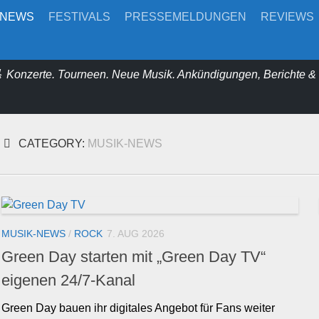
-NEWS
FESTIVALS
PRESSEMELDUNGEN
REVIEWS
 Konzerte. Tourneen. Neue Musik. Ankündigungen, Berichte 
CATEGORY:
MUSIK-NEWS
MUSIK-NEWS
/
ROCK
7. AUG 2026
Green Day starten mit „Green Day TV“
eigenen 24/7-Kanal
Green Day bauen ihr digitales Angebot für Fans weiter