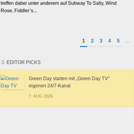
treffen dabei unter anderem auf Subway To Sally, Wind
Rose, Fiddler’s...
1
2
3
4
5
...
EDITOR PICKS
Green Day starten mit „Green Day TV“
eigenen 24/7-Kanal
7. AUG 2026