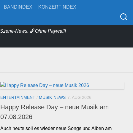
BANDINDEX
KONZERTINDEX
& Szene-News. 🔓 Ohne Paywall!
ENTERTAINMENT
/
MUSIK-NEWS
7. AUG 2026
Happy Release Day – neue Musik am
07.08.2026
Auch heute soll es wieder neue Songs und Alben am