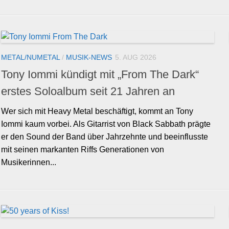
METAL/NUMETAL
/
MUSIK-NEWS
5. AUG 2026
Tony Iommi kündigt mit „From The Dark“
erstes Soloalbum seit 21 Jahren an
Wer sich mit Heavy Metal beschäftigt, kommt an Tony
Iommi kaum vorbei. Als Gitarrist von Black Sabbath prägte
er den Sound der Band über Jahrzehnte und beeinflusste
mit seinen markanten Riffs Generationen von
Musikerinnen...