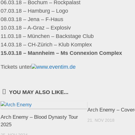
06.03.18 – Bochum – Rockpalast
07.03.18 – Hamburg – Logo
08.03.18 – Jena – F-Haus
10.03.18 – A-Graz – Explosiv
11.03.18 – München – Backstage Club
14.03.18 – CH-Zürich – Klub Komplex
15.03.18 – Mannheim – Ms Connexion Complex
Tickets unter
www.eventim.de
YOU MAY ALSO LIKE...
Arch Enemy – Covere
Arch Enemy – Blood Dynasty Tour
21. NOV 2018
2025