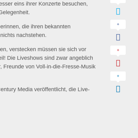
esser eins ihrer Konzerte besuchen,
 Gelegenheit.
erinnen, die ihren bekannten
 nichts nachstehen.
en, verstecken müssen sie sich vor
il! Die Liveshows sind zwar angeblich
r, Freunde von Voll-in-die-Fresse-Musik
ntury Media veröffentlicht, die Live-