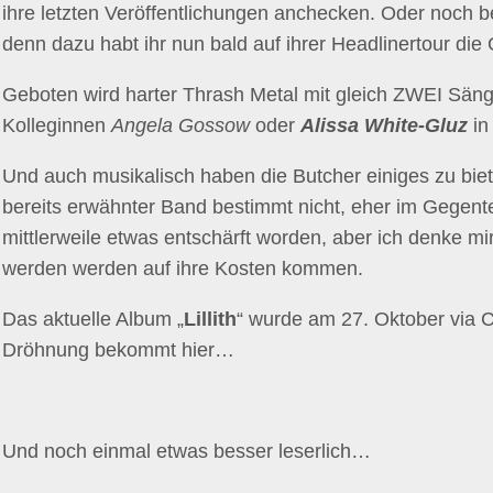
ihre letzten Veröffentlichungen anchecken. Oder noch b
denn dazu habt ihr nun bald auf ihrer Headlinertour die
Geboten wird harter Thrash Metal mit gleich ZWEI Säng
Kolleginnen
Angela Gossow
oder
Alissa White-Gluz
in
Und auch musikalisch haben die Butcher einiges zu biet
bereits erwähnter Band bestimmt nicht, eher im Gegente
mittlerweile etwas entschärft worden, aber ich denke mi
werden werden auf ihre Kosten kommen.
Das aktuelle Album „
Lillith
“ wurde am 27. Oktober via Ce
Dröhnung bekommt hier…
Und noch einmal etwas besser leserlich…