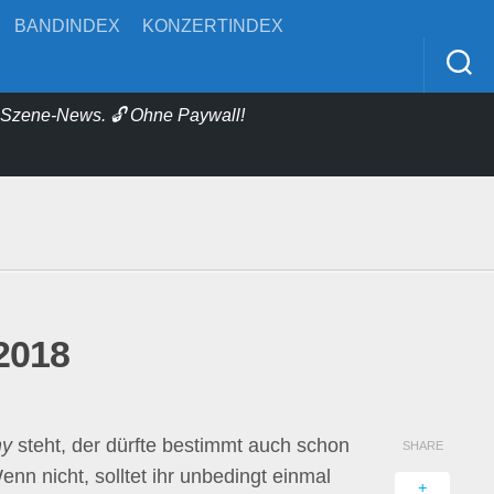
BANDINDEX
KONZERTINDEX
& Szene-News. 🔓 Ohne Paywall!
 2018
my
steht, der dürfte bestimmt auch schon
SHARE
nn nicht, solltet ihr unbedingt einmal