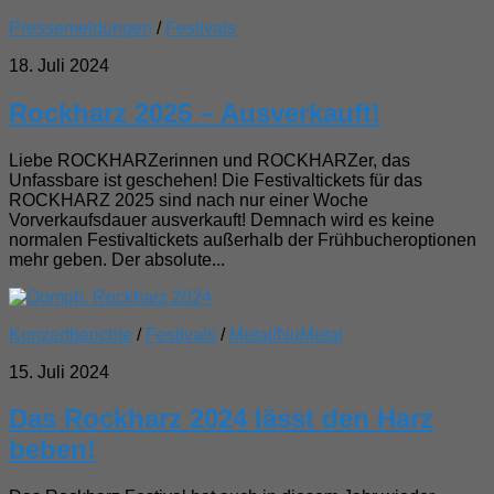
Pressemeldungen
/
Festivals
18. Juli 2024
Rockharz 2025 – Ausverkauft!
Liebe ROCKHARZerinnen und ROCKHARZer, das
Unfassbare ist geschehen! Die Festivaltickets für das
ROCKHARZ 2025 sind nach nur einer Woche
Vorverkaufsdauer ausverkauft! Demnach wird es keine
normalen Festivaltickets außerhalb der Frühbucheroptionen
mehr geben. Der absolute...
Konzertberichte
/
Festivals
/
Metal/NuMetal
15. Juli 2024
Das Rockharz 2024 lässt den Harz
beben!