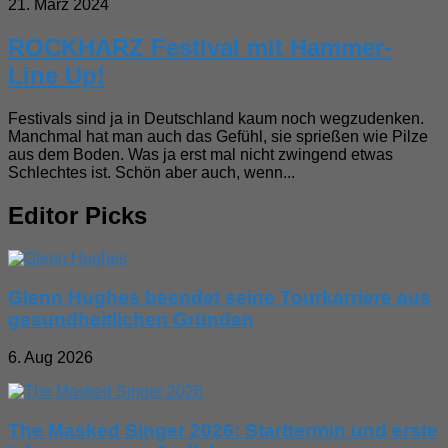
21. März 2024
ROCKHARZ Festival mit Hammer-
Line Up!
Festivals sind ja in Deutschland kaum noch wegzudenken.
Manchmal hat man auch das Gefühl, sie sprießen wie Pilze
aus dem Boden. Was ja erst mal nicht zwingend etwas
Schlechtes ist. Schön aber auch, wenn...
Editor Picks
Glenn Hughes beendet seine Tourkarriere aus
gesundheitlichen Gründen
6. Aug 2026
The Masked Singer 2026: Starttermin und erste