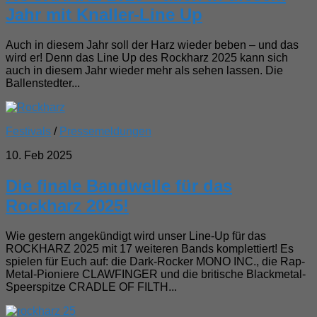
Jahr mit Knaller-Line Up
Auch in diesem Jahr soll der Harz wieder beben – und das
wird er! Denn das Line Up des Rockharz 2025 kann sich
auch in diesem Jahr wieder mehr als sehen lassen. Die
Ballenstedter...
Festivals
/
Pressemeldungen
10. Feb 2025
Die finale Bandwelle für das
Rockharz 2025!
Wie gestern angekündigt wird unser Line-Up für das
ROCKHARZ 2025 mit 17 weiteren Bands komplettiert! Es
spielen für Euch auf: die Dark-Rocker MONO INC., die Rap-
Metal-Pioniere CLAWFINGER und die britische Blackmetal-
Speerspitze CRADLE OF FILTH...