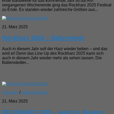
erste Bandwelle für das kommende Jahr ist da! Am
vergangenen Wochenende ging das Rockharz 2025 Festival
zu Ende. Es standen wieder zahlreiche Größen aus...
21. März 2025
Rockharz 2025 – Ballenstedt
Auch in diesem Jahr soll der Harz wieder beben – und das
wird er! Denn das Line Up des Rockharz 2025 kann sich
auch in diesem Jahr wieder mehr als sehen lassen. Die
Ballenstedter...
Festivals
/
Metal/NuMetal
21. März 2025
ROCKHARZ 2025 – auch in diesem