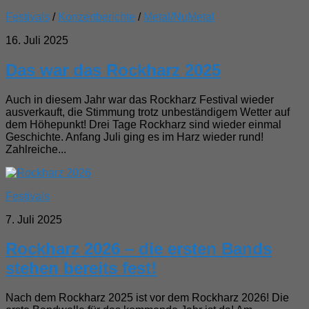
Festivals
/
Konzertberichte
/
Metal/NuMetal
16. Juli 2025
Das war das Rockharz 2025
Auch in diesem Jahr war das Rockharz Festival wieder
ausverkauft, die Stimmung trotz unbeständigem Wetter auf
dem Höhepunkt! Drei Tage Rockharz sind wieder einmal
Geschichte. Anfang Juli ging es im Harz wieder rund!
Zahlreiche...
Festivals
7. Juli 2025
Rockharz 2026 – die ersten Bands
stehen bereits fest!
Nach dem Rockharz 2025 ist vor dem Rockharz 2026! Die