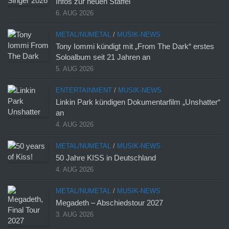
Infos zur neuen Staffel
6. AUG 2026
METAL/NUMETAL
/
MUSIK-NEWS
Tony Iommi kündigt mit „From The Dark“ erstes
Soloalbum seit 21 Jahren an
5. AUG 2026
ENTERTAINMENT
/
MUSIK-NEWS
Linkin Park kündigen Dokumentarfilm „Unshatter“
an
4. AUG 2026
METAL/NUMETAL
/
MUSIK-NEWS
50 Jahre KISS in Deutschland
4. AUG 2026
METAL/NUMETAL
/
MUSIK-NEWS
Megadeth – Abschiedstour 2027
3. AUG 2026