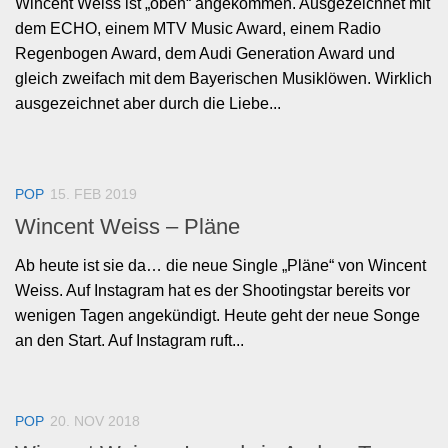
Wincent Weiss ist „oben“ angekommen. Ausgezeichnet mit
dem ECHO, einem MTV Music Award, einem Radio
Regenbogen Award, dem Audi Generation Award und
gleich zweifach mit dem Bayerischen Musiklöwen. Wirklich
ausgezeichnet aber durch die Liebe...
POP
15. FEB 2019
Wincent Weiss – Pläne
Ab heute ist sie da… die neue Single „Pläne“ von Wincent
Weiss. Auf Instagram hat es der Shootingstar bereits vor
wenigen Tagen angekündigt. Heute geht der neue Songe
an den Start. Auf Instagram ruft...
POP
20. NOV 2018