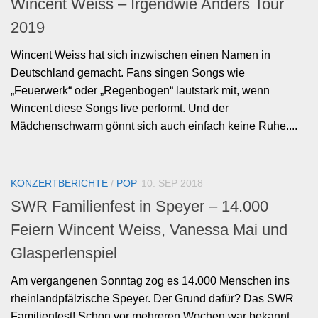
Wincent Weiss – Irgendwie Anders Tour
2019
Wincent Weiss hat sich inzwischen einen Namen in
Deutschland gemacht. Fans singen Songs wie
„Feuerwerk“ oder „Regenbogen“ lautstark mit, wenn
Wincent diese Songs live performt. Und der
Mädchenschwarm gönnt sich auch einfach keine Ruhe....
KONZERTBERICHTE
/
POP
10. SEP 2018
SWR Familienfest in Speyer – 14.000
Feiern Wincent Weiss, Vanessa Mai und
Glasperlenspiel
Am vergangenen Sonntag zog es 14.000 Menschen ins
rheinlandpfälzische Speyer. Der Grund dafür? Das SWR
Familienfest! Schon vor mehreren Wochen war bekannt,