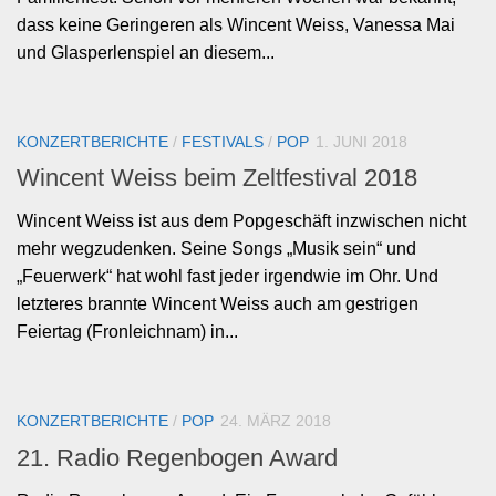
dass keine Geringeren als Wincent Weiss, Vanessa Mai
und Glasperlenspiel an diesem...
KONZERTBERICHTE
/
FESTIVALS
/
POP
1. JUNI 2018
Wincent Weiss beim Zeltfestival 2018
Wincent Weiss ist aus dem Popgeschäft inzwischen nicht
mehr wegzudenken. Seine Songs „Musik sein“ und
„Feuerwerk“ hat wohl fast jeder irgendwie im Ohr. Und
letzteres brannte Wincent Weiss auch am gestrigen
Feiertag (Fronleichnam) in...
KONZERTBERICHTE
/
POP
24. MÄRZ 2018
21. Radio Regenbogen Award