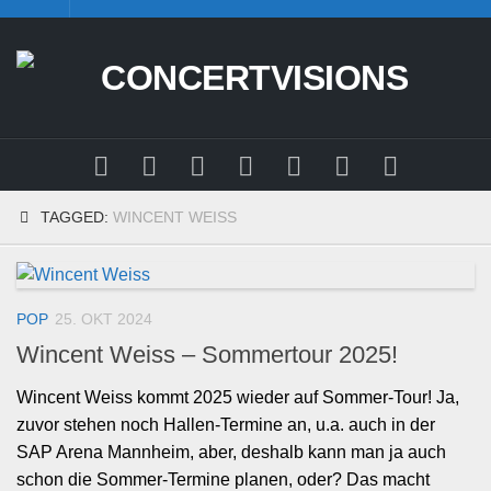
Skip
to
content
TAGGED:
WINCENT WEISS
POP
25. OKT 2024
Wincent Weiss – Sommertour 2025!
Wincent Weiss kommt 2025 wieder auf Sommer-Tour! Ja,
zuvor stehen noch Hallen-Termine an, u.a. auch in der
SAP Arena Mannheim, aber, deshalb kann man ja auch
schon die Sommer-Termine planen, oder? Das macht