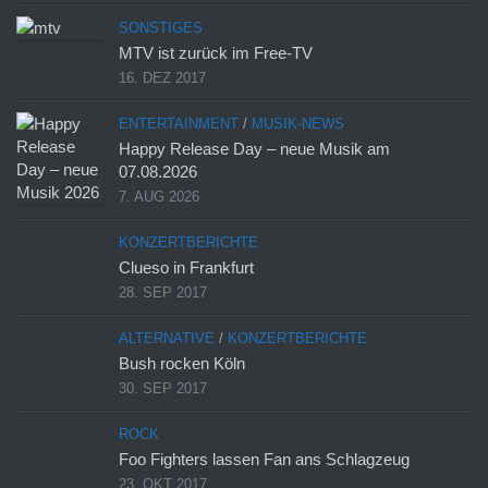
SONSTIGES
MTV ist zurück im Free-TV
16. DEZ 2017
ENTERTAINMENT
/
MUSIK-NEWS
Happy Release Day – neue Musik am
07.08.2026
7. AUG 2026
KONZERTBERICHTE
Clueso in Frankfurt
28. SEP 2017
ALTERNATIVE
/
KONZERTBERICHTE
Bush rocken Köln
30. SEP 2017
ROCK
Foo Fighters lassen Fan ans Schlagzeug
23. OKT 2017