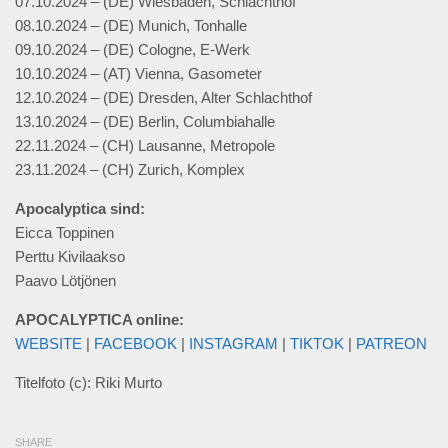
07.10.2024 – (DE) Wiesbaden, Schlachthof
08.10.2024 – (DE) Munich, Tonhalle
09.10.2024 – (DE) Cologne, E-Werk
10.10.2024 – (AT) Vienna, Gasometer
12.10.2024 – (DE) Dresden, Alter Schlachthof
13.10.2024 – (DE) Berlin, Columbiahalle
22.11.2024 – (CH) Lausanne, Metropole
23.11.2024 – (CH) Zurich, Komplex
Apocalyptica sind:
Eicca Toppinen
Perttu Kivilaakso
Paavo Lötjönen
APOCALYPTICA online:
WEBSITE
|
FACEBOOK
|
INSTAGRAM
|
TIKTOK
|
PATREON
Titelfoto (c): Riki Murto
SHARE