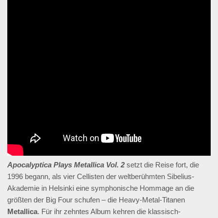
Apocalyptica Plays Metallica Vol. 2
setzt die Reise fort, die
1996 begann, als vier Cellisten der weltberühmten Sibelius-
Akademie in Helsinki eine symphonische Hommage an die
größten der Big Four schufen – die Heavy-Metal-Titanen
Metallica
. Für ihr zehntes Album kehren die klassisch-