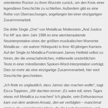
orientierten Rocker zu ihren Wurzeln zurück, um den Kreis einer
legendären Geschichte zu schließen. Außerdem gibt es eine
Reihe von Überraschungen, angefangen bei einer einzigartigen
Zusammenarbeit.
Die dritte Single „One“ von Metallicas Meilenstein „And Justice
For All“ aus dem Jahr 1988 ist eine atemberaubende
Neuinterpretation eines der größten musikalischen Momente
Metallicas – ein wahrer Höhepunkt in ihrer 40-jährigen Karriere.
Auf der Single ist Metallica-Frontmann James Hetfield selbst zu
hören, der die unnachahmlichen, mittlerweile unsterblichen
Texte in einer mitreißenden Spoken-Word-Interpretation vorträgt.
Dies ist mehr als eine einzigartige Zusammenarbeit, hier wird
Geschichte geschrieben.
„Ich finde es unglaublich, dass James das machen wollte“
, sagt
Eicca Toppinen.
„Wir dachten immer: ‚Es wäre toll, eines Tages
etwas mit Metallica zu machen!‘ Ich glaube, sein Enthusiasmus
kam von dem anderen Ansatz, den wir verfolgten – manchmal