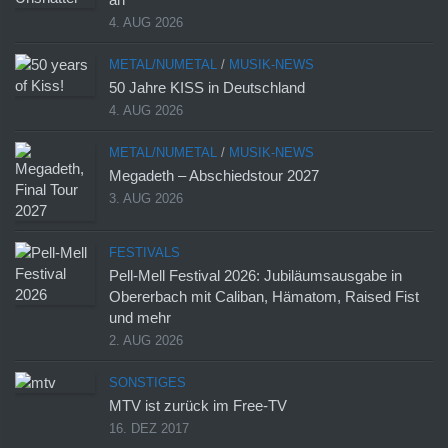
4. AUG 2026
METAL/NUMETAL
/
MUSIK-NEWS
50 Jahre KISS in Deutschland
4. AUG 2026
METAL/NUMETAL
/
MUSIK-NEWS
Megadeth – Abschiedstour 2027
3. AUG 2026
FESTIVALS
Pell-Mell Festival 2026: Jubiläumsausgabe in
Obererbach mit Caliban, Hämatom, Raised Fist
und mehr
2. AUG 2026
SONSTIGES
MTV ist zurück im Free-TV
16. DEZ 2017