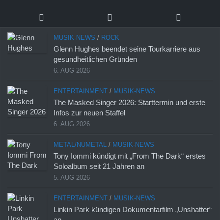
MUSIK-NEWS
/
ROCK
Glenn Hughes beendet seine Tourkarriere aus
gesundheitlichen Gründen
6. AUG 2026
ENTERTAINMENT
/
MUSIK-NEWS
The Masked Singer 2026: Starttermin und erste
Infos zur neuen Staffel
6. AUG 2026
METAL/NUMETAL
/
MUSIK-NEWS
Tony Iommi kündigt mit „From The Dark“ erstes
Soloalbum seit 21 Jahren an
5. AUG 2026
ENTERTAINMENT
/
MUSIK-NEWS
Linkin Park kündigen Dokumentarfilm „Unshatter“
an