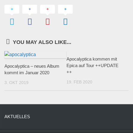
YOU MAY ALSO LIKE...
Apocalyptica kommen mit
Epica auf Tour ++UPDATE
Apocalyptica – neues Album
++
kommt im Januar 2020
19. FEB 2020
3. OKT 2019
AKTUELLES