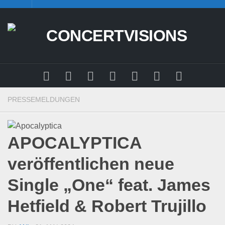
Skip
to
content
PRESSEMELDUNGEN
APOCALYPTICA
veröffentlichen neue
Single „One“ feat. James
Hetfield & Robert Trujillo