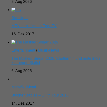
2. Aug 2026
Sonstiges
MTV ist zurück im Free-TV
16. Dez 2017
Entertainment
/
Musik-News
The Masked Singer 2026: Starttermin und erste Infos
zur neuen Staffel
6. Aug 2026
Metal/NuMetal
Butcher Babies – Lillith Tour 2018
14. Dez 2017