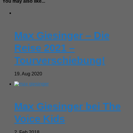
You may also like...
Max Giesinger – Die
Reise 2021 –
Tourverschiebung!
19. Aug 2020
Max Giesinger bei The
Voice Kids
2. Feb 2018