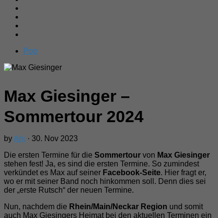
Pop
Max Giesinger –
Sommertour 2024
by
Ani
· 30. Nov 2023
Die ersten Termine für die
Sommertour
von
Max Giesinger
stehen fest! Ja, es sind die ersten Termine. So zumindest
verkündet es Max auf seiner
Facebook-Seite
. Hier fragt er,
wo er mit seiner Band noch hinkommen soll. Denn dies sei
der „erste Rutsch“ der neuen Termine.
Nun, nachdem die
Rhein/Main/Neckar Region
und somit
auch Max Giesingers Heimat bei den aktuellen Terminen ein