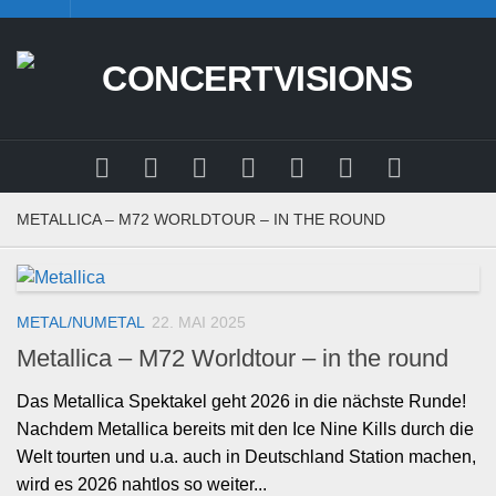
Skip
to
content
METALLICA – M72 WORLDTOUR – IN THE ROUND
METAL/NUMETAL
22. MAI 2025
Metallica – M72 Worldtour – in the round
Das Metallica Spektakel geht 2026 in die nächste Runde!
Nachdem Metallica bereits mit den Ice Nine Kills durch die
Welt tourten und u.a. auch in Deutschland Station machen,
wird es 2026 nahtlos so weiter...