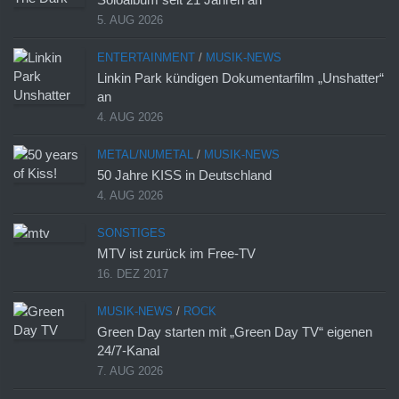
5. AUG 2026
ENTERTAINMENT
/
MUSIK-NEWS
Linkin Park kündigen Dokumentarfilm „Unshatter“
an
4. AUG 2026
METAL/NUMETAL
/
MUSIK-NEWS
50 Jahre KISS in Deutschland
4. AUG 2026
SONSTIGES
MTV ist zurück im Free-TV
16. DEZ 2017
MUSIK-NEWS
/
ROCK
Green Day starten mit „Green Day TV“ eigenen
24/7-Kanal
7. AUG 2026