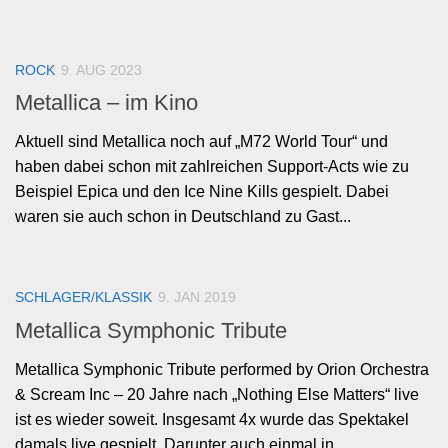
ROCK
9. AUG 2023
Metallica – im Kino
Aktuell sind Metallica noch auf „M72 World Tour“ und
haben dabei schon mit zahlreichen Support-Acts wie zu
Beispiel Epica und den Ice Nine Kills gespielt. Dabei
waren sie auch schon in Deutschland zu Gast...
SCHLAGER/KLASSIK
9. JAN 2019
Metallica Symphonic Tribute
Metallica Symphonic Tribute performed by Orion Orchestra
& Scream Inc – 20 Jahre nach „Nothing Else Matters“ live
ist es wieder soweit. Insgesamt 4x wurde das Spektakel
damals live gespielt. Darunter auch einmal in...