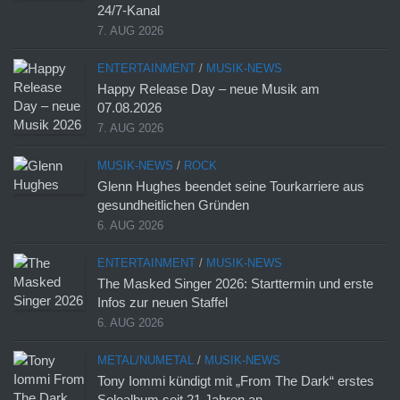
24/7-Kanal
7. AUG 2026
ENTERTAINMENT
/
MUSIK-NEWS
Happy Release Day – neue Musik am
07.08.2026
7. AUG 2026
MUSIK-NEWS
/
ROCK
Glenn Hughes beendet seine Tourkarriere aus
gesundheitlichen Gründen
6. AUG 2026
ENTERTAINMENT
/
MUSIK-NEWS
The Masked Singer 2026: Starttermin und erste
Infos zur neuen Staffel
6. AUG 2026
METAL/NUMETAL
/
MUSIK-NEWS
Tony Iommi kündigt mit „From The Dark“ erstes
Soloalbum seit 21 Jahren an