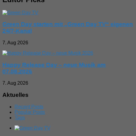
Green Day starten mit „Green Day TV“ eigenen
24/7-Kanal
7. Aug 2026
Happy Release Day – neue Musik am
07.08.2026
7. Aug 2026
Aktuelles
Recent Posts
Popular Posts
Tags