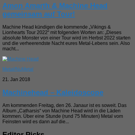
Amon Amarth & Machine Head
gemeinsam auf Tour!
Machine Head kündigen die kommende „Vikings &
Lionhearts Tour 2022“ mit folgenden Worten an: „Dieses
absolute Monster von einer Tour wird im Herbst 2022 starten
und die verheerendste Nacht eures Metal-Lebens sein. Also
macht...
Metal/NuMetal
21. Jan 2018
Machinehead – Kaleidoscope
Am kommenden Freitag, den 26. Janaur ist es soweit. Das
Album „Catharsis“ von Machine Head wird in die Läden
kommen. Über eine Stunde (rund 75 Minuten) Metal vom
Feinsten wird es dann auf die...
Editor Picks