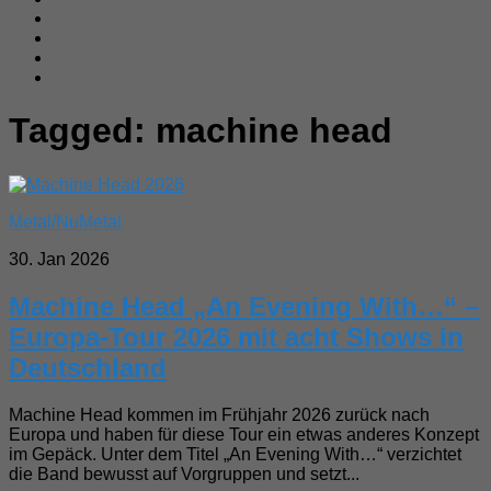
Tagged:
machine head
Metal/NuMetal
30. Jan 2026
Machine Head „An Evening With…“ –
Europa-Tour 2026 mit acht Shows in
Deutschland
Machine Head kommen im Frühjahr 2026 zurück nach
Europa und haben für diese Tour ein etwas anderes Konzept
im Gepäck. Unter dem Titel „An Evening With…“ verzichtet
die Band bewusst auf Vorgruppen und setzt...