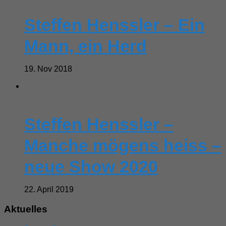
Steffen Henssler – Ein
Mann, ein Herd
19. Nov 2018
Steffen Henssler –
Manche mögens heiss –
neue Show 2020
22. April 2019
Aktuelles