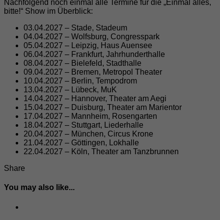
Nachfolgend noch einmal alle Termine für die „Einmal alles,
bitte!“ Show im Überblick:
03.04.2027 – Stade, Stadeum
04.04.2027 – Wolfsburg, Congresspark
05.04.2027 – Leipzig, Haus Auensee
06.04.2027 – Frankfurt, Jahrhunderthalle
08.04.2027 – Bielefeld, Stadthalle
09.04.2027 – Bremen, Metropol Theater
10.04.2027 – Berlin, Tempodrom
13.04.2027 – Lübeck, MuK
14.04.2027 – Hannover, Theater am Aegi
15.04.2027 – Duisburg, Theater am Marientor
17.04.2027 – Mannheim, Rosengarten
18.04.2027 – Stuttgart, Liederhalle
20.04.2027 – München, Circus Krone
21.04.2027 – Göttingen, Lokhalle
22.04.2027 – Köln, Theater am Tanzbrunnen
Share
You may also like...