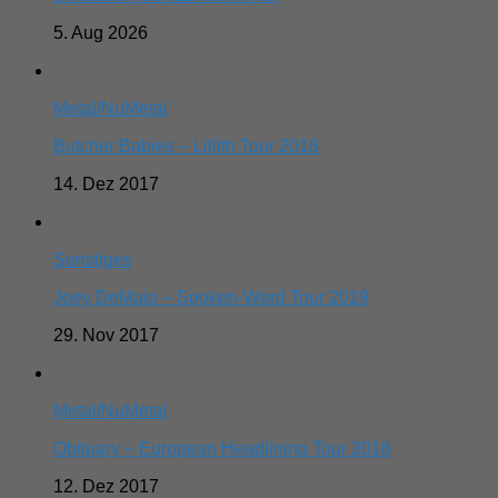
5. Aug 2026
Metal/NuMetal
Butcher Babies – Lillith Tour 2018
14. Dez 2017
Sonstiges
Joey DeMaio – Spoken-Word Tour 2019
29. Nov 2017
Metal/NuMetal
Obituary – European Headlining Tour 2018
12. Dez 2017