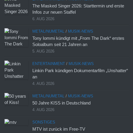
The Masked Singer 2026: Starttermin und erste
Infos zur neuen Staffel
6. AUG 2026
METAL/NUMETAL
/
MUSIK-NEWS
Tony Iommi kündigt mit „From The Dark“ erstes
Soloalbum seit 21 Jahren an
5. AUG 2026
ENTERTAINMENT
/
MUSIK-NEWS
Linkin Park kündigen Dokumentarfilm „Unshatter“
an
4. AUG 2026
METAL/NUMETAL
/
MUSIK-NEWS
50 Jahre KISS in Deutschland
4. AUG 2026
SONSTIGES
MTV ist zurück im Free-TV