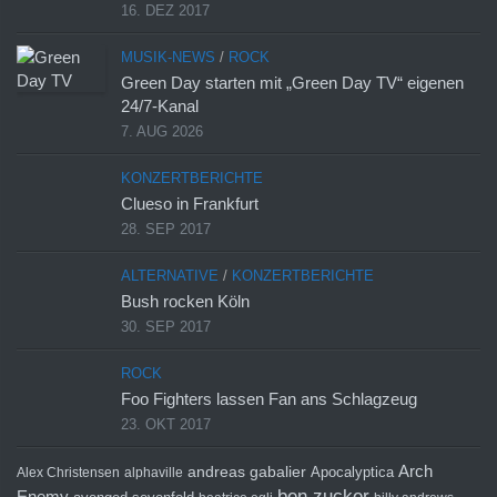
16. DEZ 2017
MUSIK-NEWS
/
ROCK
Green Day starten mit „Green Day TV“ eigenen
24/7-Kanal
7. AUG 2026
KONZERTBERICHTE
Clueso in Frankfurt
28. SEP 2017
ALTERNATIVE
/
KONZERTBERICHTE
Bush rocken Köln
30. SEP 2017
ROCK
Foo Fighters lassen Fan ans Schlagzeug
23. OKT 2017
Arch
andreas gabalier
Apocalyptica
Alex Christensen
alphaville
ben zucker
Enemy