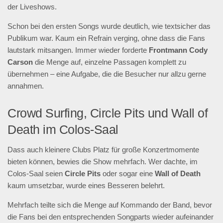
der Liveshows.
Schon bei den ersten Songs wurde deutlich, wie textsicher das
Publikum war. Kaum ein Refrain verging, ohne dass die Fans
lautstark mitsangen. Immer wieder forderte
Frontmann Cody
Carson
die Menge auf, einzelne Passagen komplett zu
übernehmen – eine Aufgabe, die die Besucher nur allzu gerne
annahmen.
Crowd Surfing, Circle Pits und Wall of
Death im Colos-Saal
Dass auch kleinere Clubs Platz für große Konzertmomente
bieten können, bewies die Show mehrfach. Wer dachte, im
Colos-Saal seien
Circle Pits
oder sogar eine
Wall of Death
kaum umsetzbar, wurde eines Besseren belehrt.
Mehrfach teilte sich die Menge auf Kommando der Band, bevor
die Fans bei den entsprechenden Songparts wieder aufeinander