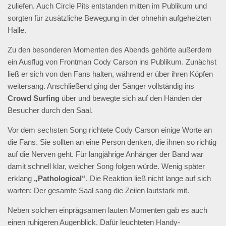
zuliefen. Auch Circle Pits entstanden mitten im Publikum und
sorgten für zusätzliche Bewegung in der ohnehin aufgeheizten
Halle.
Zu den besonderen Momenten des Abends gehörte außerdem
ein Ausflug von Frontman Cody Carson ins Publikum. Zunächst
ließ er sich von den Fans halten, während er über ihren Köpfen
weitersang. Anschließend ging der Sänger vollständig ins
Crowd Surfing
über und bewegte sich auf den Händen der
Besucher durch den Saal.
Vor dem sechsten Song richtete Cody Carson einige Worte an
die Fans. Sie sollten an eine Person denken, die ihnen so richtig
auf die Nerven geht. Für langjährige Anhänger der Band war
damit schnell klar, welcher Song folgen würde. Wenig später
erklang
„Pathological“
. Die Reaktion ließ nicht lange auf sich
warten: Der gesamte Saal sang die Zeilen lautstark mit.
Neben solchen einprägsamen lauten Momenten gab es auch
einen ruhigeren Augenblick. Dafür leuchteten Handy-