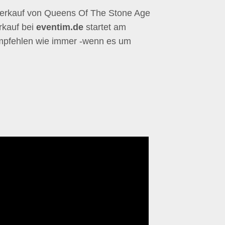
verkauf von Queens Of The Stone Age
rkauf bei
eventim.de
startet am
empfehlen wie immer -wenn es um