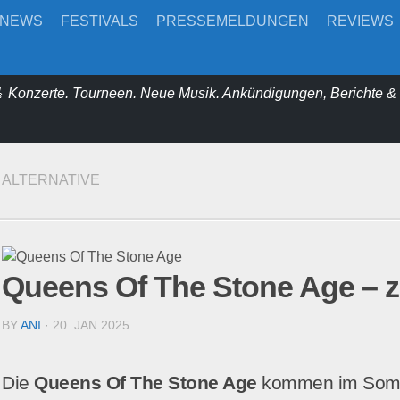
-NEWS
FESTIVALS
PRESSEMELDUNGEN
REVIEWS
 Konzerte. Tourneen. Neue Musik. Ankündigungen, Berichte 
ALTERNATIVE
Queens Of The Stone Age – z
BY
ANI
· 20. JAN 2025
Die
Queens Of The Stone Age
kommen im Somme