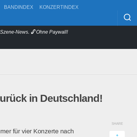
BANDINDEX
KONZERTINDEX
& Szene-News. 🔓 Ohne Paywall!
urück in Deutschland!
SHARE
r für vier Konzerte nach