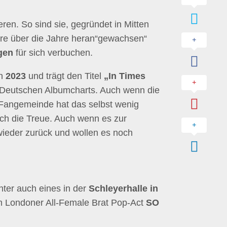
ren. So sind sie, gegründet in Mitten
re über die Jahre heran“gewachsen“
gen
für sich verbuchen.
en
2023
und trägt den Titel
„In Times
Deutschen Albumcharts. Auch wenn die
 Fangemeinde hat das selbst wenig
ch die Treue. Auch wenn es zur
 wieder zurück und wollen es noch
ter auch eines in der
Schleyerhalle in
 Londoner All-Female Brat Pop-Act
SO