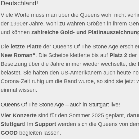
Deutschland!
Viele Worte muss man über die Queens wohl nicht verlie
der 1990er Jahre, wohl zu wahren Größen in ihrem Gen
und können
zahlreiche Gold- und Platinauszeichnun
Die
letzte Platte
der Queens Of The Stone Age erschi
New Roman“
. Die Scheibe kletterte bis auf
Platz 2
der 
Besetzung über die Jahre immer wieder wechselte, die
belastet. Sie halten den US-Amerikanern auch heute no
Corona-Zeit ruhig um die Band wurde, so sind sie jetzt
einmal wissen.
Queens Of The Stone Age – auch in Stuttgart live!
Vier Konzerte
sind für den Sommer 2025 geplant, darun
Stuttgart
! Im
Support
werden sich die Queens von dem
GOOD
begleiten lassen.