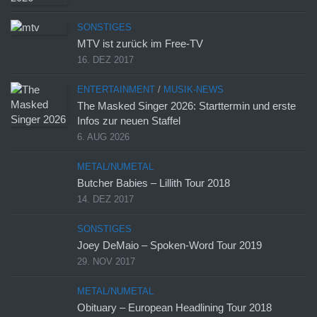
SONSTIGES
MTV ist zurück im Free-TV
16. DEZ 2017
ENTERTAINMENT
/
MUSIK-NEWS
The Masked Singer 2026: Starttermin und erste
Infos zur neuen Staffel
6. AUG 2026
METAL/NUMETAL
Butcher Babies – Lillith Tour 2018
14. DEZ 2017
SONSTIGES
Joey DeMaio – Spoken-Word Tour 2019
29. NOV 2017
METAL/NUMETAL
Obituary – European Headlining Tour 2018