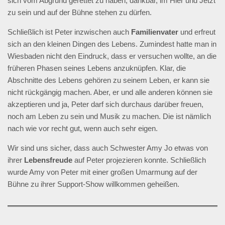
sich vom Abgrund gerettet zu haben, dankbar, im Hier und Jetzt
zu sein und auf der Bühne stehen zu dürfen.
Schließlich ist Peter inzwischen auch
Familienvater
und erfreut
sich an den kleinen Dingen des Lebens. Zumindest hatte man in
Wiesbaden nicht den Eindruck, dass er versuchen wollte, an die
früheren Phasen seines Lebens anzuknüpfen. Klar, die
Abschnitte des Lebens gehören zu seinem Leben, er kann sie
nicht rückgängig machen. Aber, er und alle anderen können sie
akzeptieren und ja, Peter darf sich durchaus darüber freuen,
noch am Leben zu sein und Musik zu machen. Die ist nämlich
nach wie vor recht gut, wenn auch sehr eigen.
Wir sind uns sicher, dass auch Schwester Amy Jo etwas von
ihrer
Lebensfreude
auf Peter projezieren konnte. Schließlich
wurde Amy von Peter mit einer großen Umarmung auf der
Bühne zu ihrer Support-Show willkommen geheißen.