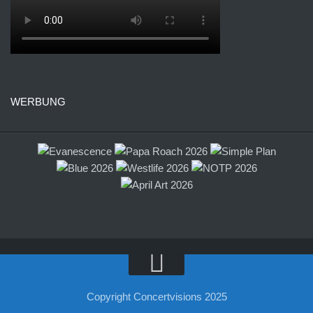
WERBUNG
Copyright Concertvisions 2025