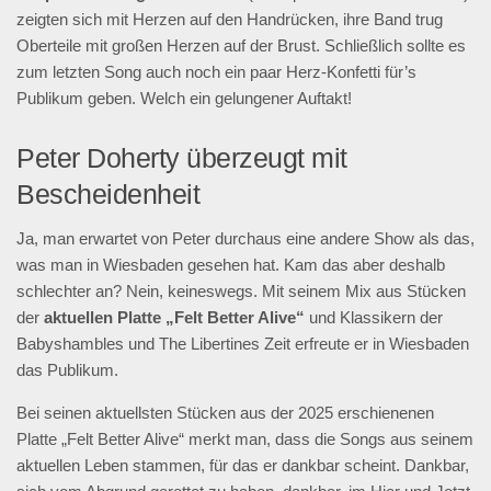
zeigten sich mit Herzen auf den Handrücken, ihre Band trug
Oberteile mit großen Herzen auf der Brust. Schließlich sollte es
zum letzten Song auch noch ein paar Herz-Konfetti für’s
Publikum geben. Welch ein gelungener Auftakt!
Peter Doherty überzeugt mit
Bescheidenheit
Ja, man erwartet von Peter durchaus eine andere Show als das,
was man in Wiesbaden gesehen hat. Kam das aber deshalb
schlechter an? Nein, keineswegs. Mit seinem Mix aus Stücken
der
aktuellen Platte „Felt Better Alive“
und Klassikern der
Babyshambles und The Libertines Zeit erfreute er in Wiesbaden
das Publikum.
Bei seinen aktuellsten Stücken aus der 2025 erschienenen
Platte „Felt Better Alive“ merkt man, dass die Songs aus seinem
aktuellen Leben stammen, für das er dankbar scheint. Dankbar,