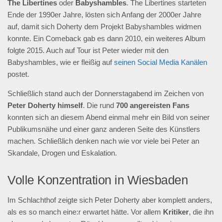
The Libertines
oder
Babyshambles
. The Libertines starteten
Ende der 1990er Jahre, lösten sich Anfang der 2000er Jahre
auf, damit sich Doherty dem Projekt Babyshambles widmen
konnte. Ein Comeback gab es dann 2010, ein weiteres Album
folgte 2015. Auch auf Tour ist Peter wieder mit den
Babyshambles, wie er fleißig auf
seinen Social Media Kanälen
postet.
Schließlich stand auch der Donnerstagabend im Zeichen von
Peter Doherty himself
. Die rund
700 angereisten Fans
konnten sich an diesem Abend einmal mehr ein Bild von seiner
Publikumsnähe und einer ganz anderen Seite des Künstlers
machen. Schließlich denken nach wie vor viele bei Peter an
Skandale, Drogen und Eskalation.
Volle Konzentration in Wiesbaden
Im Schlachthof zeigte sich Peter Doherty aber komplett anders,
als es so manch eine:r erwartet hätte. Vor allem
Kritiker
, die ihn