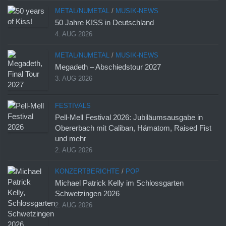
METAL/NUMETAL
/
MUSIK-NEWS
50 Jahre KISS in Deutschland
4. AUG 2026
METAL/NUMETAL
/
MUSIK-NEWS
Megadeth – Abschiedstour 2027
3. AUG 2026
FESTIVALS
Pell-Mell Festival 2026: Jubiläumsausgabe in
Obererbach mit Caliban, Hämatom, Raised Fist
und mehr
2. AUG 2026
KONZERTBERICHTE
/
POP
Michael Patrick Kelly im Schlossgarten
Schwetzingen 2026
2. AUG 2026