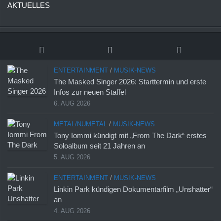
AKTUELLES
ENTERTAINMENT
/
MUSIK-NEWS
The Masked Singer 2026: Starttermin und erste
Infos zur neuen Staffel
6. AUG 2026
METAL/NUMETAL
/
MUSIK-NEWS
Tony Iommi kündigt mit „From The Dark“ erstes
Soloalbum seit 21 Jahren an
5. AUG 2026
ENTERTAINMENT
/
MUSIK-NEWS
Linkin Park kündigen Dokumentarfilm „Unshatter“
an
4. AUG 2026