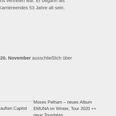
ts vertreten war. Er begann als
arriereendes 53 Jahre alt sein.
 20. November
ausschließlich über
Moses Pelham – neues Album
auften Capitol
EMUNA im Winter, Tour 2020 ++
neue Tourdaten