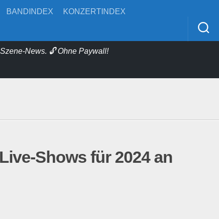
BANDINDEX
KONZERTINDEX
& Szene-News. 🔓 Ohne Paywall!
 Live-Shows für 2024 an