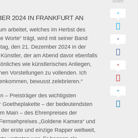
SHARE
BER 2024 IN FRANKFURT AN
m arbeitet, welches im Herbst des
 Worte“ trägt, wird mit seiner Band
mstag, den 21. Dezember 2024 in der
 Künstler, der am Abend davor ebenfalls
sönliches wie künstlerisches Anliegen,
en Vorstellungen zu vollenden. Ich
menkommen, bewusst zelebrieren.“
 – Preisträger des wichtigsten
r Goetheplakette – der bedeutendsten
 am Main – des Ehrenpreises der
d Fernsehpreises „Goldene Kamera“ und
der erste und einzige Rapper weltweit,