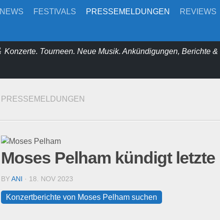
-NEWS
FESTIVALS
PRESSEMELDUNGEN
REVIEWS
 Konzerte. Tourneen. Neue Musik. Ankündigungen, Berichte 
PRESSEMELDUNGEN
Moses Pelham kündigt letzte
BY
ANI
· 18. NOV 2023
Konzertberichte von Moses Pelham suchen