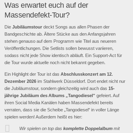
Was erwartet euch auf der
Massendefekt-Tour?
Die
Jubiläumstour
deckt Songs aus allen Phasen der
Bandgeschichte ab. Ältere Stücke aus den Anfangsjahren
stehen genauso auf dem Programm wie Titel aus neueren
Veröffentlichungen. Die Setlists sollen bewusst variieren,
sodass nicht jede Show identisch abläuft. Ein Support-Act für
die Tour wurde aktuelle noch nicht bekannt gegeben.
Ein Highlight der Tour ist das
Abschlusskonzert am 12.
Dezember 2026
im Stahlwerk Düsseldorf. Dort endet nicht nur
die Jubiläumstour, sondern gleichzeitig wird auch das
15-
jährige Jubiläum des Albums „Tangodiesel“
gefeiert. Auf
ihren Social Media Kanälen haben Massendefekt bereits
verraten, dass sie die Scheibe „Tangodiesel“ in voller Länge
spielen werden! Außerdem heißt es hier:
Wir spielen on top das
komplette Doppelalbum
mit