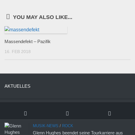
YOU MAY ALSO LIKE...
Massendefekt – Pazifik
16. FEB 2018
AKTUELLES
MUSIK-NEWS
/
ROCK
Glenn Hughes beendet seine Tourkarriere aus