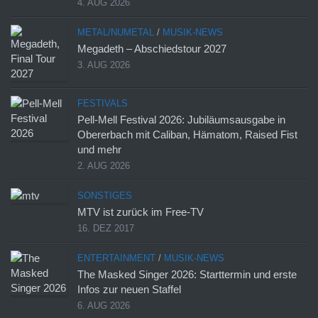
4. AUG 2026
METAL/NUMETAL
/
MUSIK-NEWS
Megadeth – Abschiedstour 2027
3. AUG 2026
FESTIVALS
Pell-Mell Festival 2026: Jubiläumsausgabe in
Obererbach mit Caliban, Hämatom, Raised Fist
und mehr
2. AUG 2026
SONSTIGES
MTV ist zurück im Free-TV
16. DEZ 2017
ENTERTAINMENT
/
MUSIK-NEWS
The Masked Singer 2026: Starttermin und erste
Infos zur neuen Staffel
6. AUG 2026