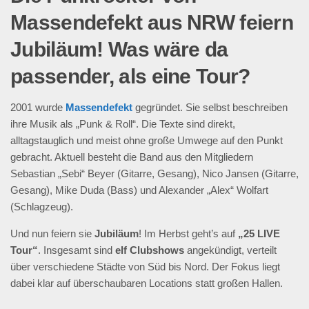
Massendefekt aus NRW feiern
Jubiläum! Was wäre da
passender, als eine Tour?
2001 wurde
Massendefekt
gegründet. Sie selbst beschreiben
ihre Musik als „Punk & Roll“. Die Texte sind direkt,
alltagstauglich und meist ohne große Umwege auf den Punkt
gebracht. Aktuell besteht die Band aus den Mitgliedern
Sebastian „Sebi“ Beyer (Gitarre, Gesang), Nico Jansen (Gitarre,
Gesang), Mike Duda (Bass) und Alexander „Alex“ Wolfart
(Schlagzeug).
Und nun feiern sie
Jubiläum
! Im Herbst geht’s auf
„25 LIVE
Tour“
. Insgesamt sind
elf Clubshows
angekündigt, verteilt
über verschiedene Städte von Süd bis Nord. Der Fokus liegt
dabei klar auf überschaubaren Locations statt großen Hallen.