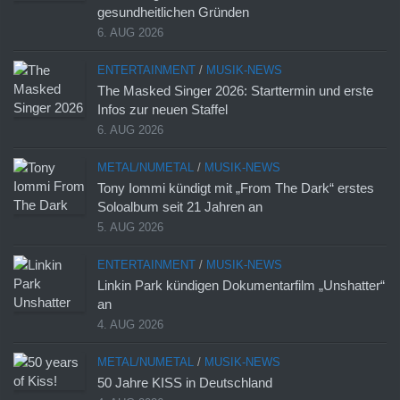
gesundheitlichen Gründen
6. AUG 2026
ENTERTAINMENT
/
MUSIK-NEWS
The Masked Singer 2026: Starttermin und erste
Infos zur neuen Staffel
6. AUG 2026
METAL/NUMETAL
/
MUSIK-NEWS
Tony Iommi kündigt mit „From The Dark“ erstes
Soloalbum seit 21 Jahren an
5. AUG 2026
ENTERTAINMENT
/
MUSIK-NEWS
Linkin Park kündigen Dokumentarfilm „Unshatter“
an
4. AUG 2026
METAL/NUMETAL
/
MUSIK-NEWS
50 Jahre KISS in Deutschland