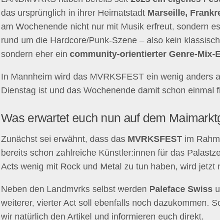
das ursprünglich in ihrer Heimatstadt
Marseille, Frankr
am Wochenende nicht nur mit Musik erfreut, sondern 
rund um die Hardcore/Punk-Szene – also kein klassische
sondern eher ein
community-orientierter Genre-Mix-
In Mannheim wird das MVRKSFEST ein wenig anders a
Dienstag ist und das Wochenende damit schon einmal fla
Was erwartet euch nun auf dem Maimarkt
Zunächst sei erwähnt, dass das
MVRKSFEST
im Rahm
bereits schon zahlreiche Künstler:innen für das Palast
Acts wenig mit Rock und Metal zu tun haben, wird jetzt 
Neben den Landmvrks selbst werden
Paleface Swiss
u
weiterer, vierter Act soll ebenfalls noch dazukommen. S
wir natürlich den Artikel und informieren euch direkt.