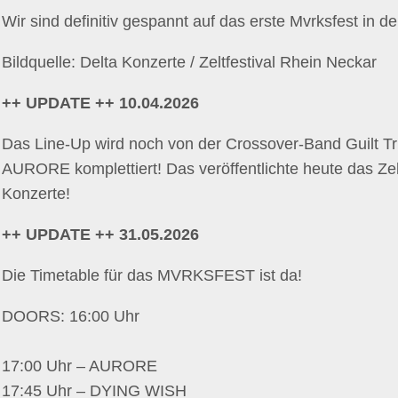
Wir sind definitiv gespannt auf das erste Mvrksfest in 
Bildquelle: Delta Konzerte / Zeltfestival Rhein Neckar
++ UPDATE ++ 10.04.2026
Das Line-Up wird noch von der Crossover-Band Guilt T
AURORE komplettiert! Das veröffentlichte heute das Zel
Konzerte!
++ UPDATE ++ 31.05.2026
Die Timetable für das MVRKSFEST ist da!
DOORS: 16:00 Uhr
17:00 Uhr – AURORE
17:45 Uhr – DYING WISH