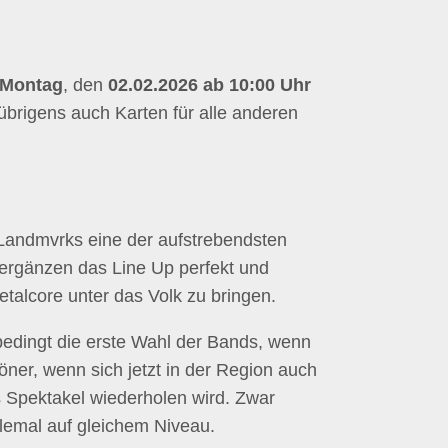
Montag
, den
02.02.2026 ab 10:00 Uhr
r übrigens auch Karten für alle anderen
Landmvrks eine der aufstrebendsten
ergänzen das Line Up perfekt und
talcore unter das Volk zu bringen.
bedingt die erste Wahl der Bands, wenn
öner, wenn sich jetzt in der Region auch
 Spektakel wiederholen wird. Zwar
llemal auf gleichem Niveau.