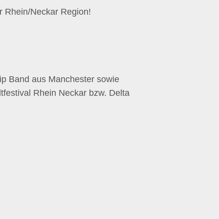
der Rhein/Neckar Region!
rip Band aus Manchester sowie
tfestival Rhein Neckar bzw. Delta