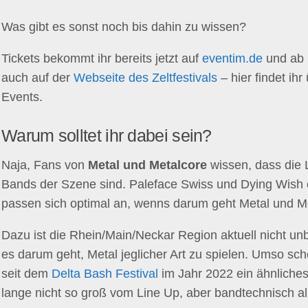
Was gibt es sonst noch bis dahin zu wissen?
Tickets bekommt ihr bereits jetzt auf
eventim.de
und ab
auch auf der
Webseite des Zeltfestivals
– hier findet ih
Events.
Warum solltet ihr dabei sein?
Naja, Fans von
Metal und Metalcore
wissen, dass die 
Bands der Szene sind. Paleface Swiss und Dying Wish 
passen sich optimal an, wenns darum geht Metal und Me
Dazu ist die Rhein/Main/Neckar Region aktuell nicht un
es darum geht, Metal jeglicher Art zu spielen. Umso sch
seit dem
Delta Bash Festival
im Jahr 2022 ein ähnliches
lange nicht so groß vom Line Up, aber bandtechnisch a