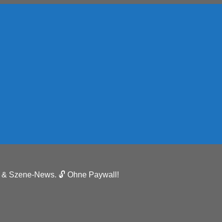
e & Szene-News. 🔓 Ohne Paywall!