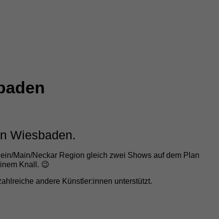
sbaden
 in Wiesbaden.
Rhein/Main/Neckar Region gleich zwei Shows auf dem Plan
inem Knall. 😉
hlreiche andere Künstler:innen unterstützt.