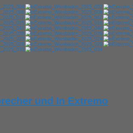
brecher und In Extremo