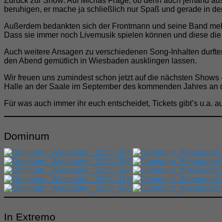
Zurück zur Show: Auf Michas Frage, ob denn auch jemand a
beruhigen, er mache ja schließlich nur Spaß und gerade in der 
Außerdem bedankten sich der Frontmann und seine Band mehrm
Dass sie immer noch Livemusik spielen können und diese die 
Auch weitere Ansagen zu verschiedenen Song-Inhalten durfte
den Abend gemütlich in Wiesbaden ausklingen lassen.
Wir freuen uns zumindest schon jetzt auf die nächsten Shows 
Halle an der Saale im September des kommenden Jahres an d
Für was auch immer ihr euch entscheidet, Tickets gibt’s u.a. a
Dominum
In Extremo