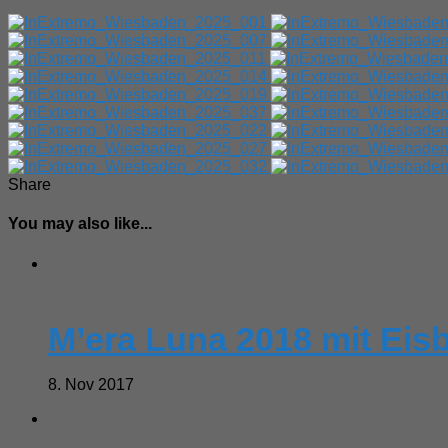
Share
You may also like...
M’era Luna 2018 mit Eis
8. Nov 2017