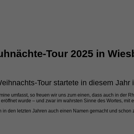
auhnächte-Tour 2025 in Wie
 Weihnachts-Tour startete in diesem Jahr
rmine umfasst, so freuen wir uns zum einen, dass auch in der 
eröffnet wurde – und zwar im wahrsten Sinne des Wortes, mit e
ch in den letzten Jahren auch einen Namen gemacht und schon za