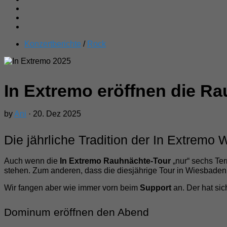
Konzertberichte
/
Rock
In Extremo eröffnen die R
by
Ani
· 20. Dez 2025
Die jährliche Tradition der In Extremo
Auch wenn die
In Extremo Rauhnächte-Tour
„nur“ sechs Te
stehen. Zum anderen, dass die diesjährige Tour in Wiesbaden 
Wir fangen aber wie immer vorn beim
Support
an. Der hat si
Dominum eröffnen den Abend