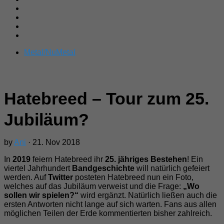
Metal/NuMetal
Hatebreed – Tour zum 25.
Jubiläum?
by
Ani
· 21. Nov 2018
In
2019
feiern Hatebreed ihr
25. jähriges Bestehen
! Ein
viertel Jahrhundert
Bandgeschichte
will natürlich gefeiert
werden. Auf
Twitter
posteten Hatebreed nun ein Foto,
welches auf das Jubiläum verweist und die Frage:
„Wo
sollen wir spielen?“
wird ergänzt. Natürlich ließen auch die
ersten Antworten nicht lange auf sich warten. Fans aus allen
möglichen Teilen der Erde kommentierten bisher zahlreich.