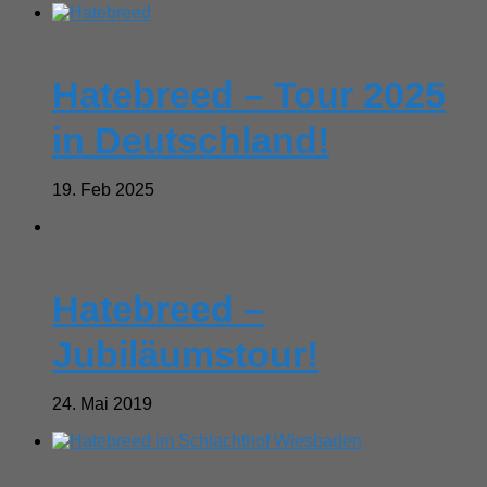
Hatebreed – Tour 2025
in Deutschland!
19. Feb 2025
Hatebreed –
Jubiläumstour!
24. Mai 2019