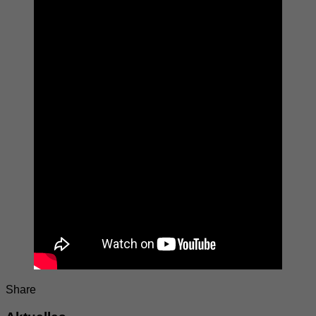
Share