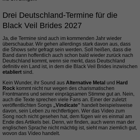
Drei Deutschland-Termine für die
Black Veil Brides 2027
Ja, die Termine sind auch im kommenden Jahr wieder
überschaubar. Wir gehen allerdings stark davon aus, dass
die Shows sehr gefragt sein werden. Soll heißen, dass die
Band dann hoffentlich auch schon bald wieder zurück nach
Deutschland kommt, wenn sie merkt, dass Deutschland
definitiv ein Land ist, in dem die Black Veil Brides inzwischen
etabliert
sind.
Kein Wunder, ihr Sound aus
Alternative Metal
und
Hard
Rock
kommt nicht nur wegen des charismatischen
Frontmanns und seiner einprägsamen Stimme gut an. Nein,
auch die Texte sprechen viele Fans an. Einer der zuletzt
veröffentlichten Songs
„Vindicate“
handelt beispielsweise
davon, sein Leben zu rechtfertigen. Wer das Video zum
Song noch nicht gesehen hat, dem fügen wir es einmal am
Ende des Artikels bei. Denn, wir finden, auch wenn man der
englischen Sprache nicht mächtig ist, sieht man ziemlich gut,
wovon das Video handelt.