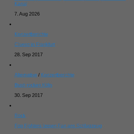
Kanal
7. Aug 2026
Konzertberichte
Clueso in Frankfurt
28. Sep 2017
Alternative
/
Konzertberichte
Bush rocken Köln
30. Sep 2017
Rock
Foo Fighters lassen Fan ans Schlagzeug