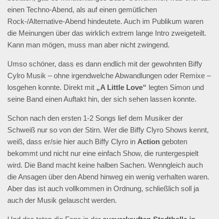
einen Techno-Abend, als auf einen gemütlichen
Rock-/Alternative-Abend hindeutete. Auch im Publikum waren
die Meinungen über das wirklich extrem lange Intro zweigeteilt.
Kann man mögen, muss man aber nicht zwingend.
Umso schöner, dass es dann endlich mit der gewohnten Biffy
Cylro Musik – ohne irgendwelche Abwandlungen oder Remixe –
losgehen konnte. Direkt mit
„A Little Love“
legten Simon und
seine Band einen Auftakt hin, der sich sehen lassen konnte.
Schon nach den ersten 1-2 Songs lief dem Musiker der
Schweiß nur so von der Stirn. Wer die Biffy Clyro Shows kennt,
weiß, dass er/sie hier auch Biffy Clyro in
Action
geboten
bekommt und nicht nur eine einfach Show, die runtergespielt
wird. Die Band macht keine halben Sachen. Wenngleich auch
die Ansagen über den Abend hinweg ein wenig verhalten waren.
Aber das ist auch vollkommen in Ordnung, schließlich soll ja
auch der Musik gelauscht werden.