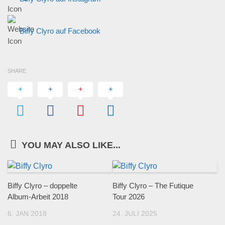
Biffy Clyro auf Facebook
SHARE
YOU MAY ALSO LIKE...
Biffy Clyro – doppelte
Biffy Clyro – The Futique
Album-Arbeit 2018
Tour 2026
6. JAN 2018
24. JULI 2025