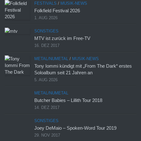
FESTIVALS
/
MUSIK-NEWS
Folkfield Festival 2026
1. AUG 2026
SONSTIGES
MTV ist zurück im Free-TV
16. DEZ 2017
METAL/NUMETAL
/
MUSIK-NEWS
Tony Iommi kündigt mit „From The Dark“ erstes
Soloalbum seit 21 Jahren an
5. AUG 2026
METAL/NUMETAL
Butcher Babies – Lillith Tour 2018
14. DEZ 2017
SONSTIGES
Joey DeMaio – Spoken-Word Tour 2019
29. NOV 2017