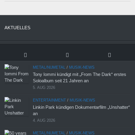
AKTUELLES
METAL/NUMETAL
/
MUSIK-NEWS
Tony Iommi kündigt mit „From The Dark“ erstes
Soloalbum seit 21 Jahren an
5. AUG 2026
ENTERTAINMENT
/
MUSIK-NEWS
Linkin Park kündigen Dokumentarfilm „Unshatter“
an
4. AUG 2026
METAL/NUMETAL
/
MUSIK-NEWS