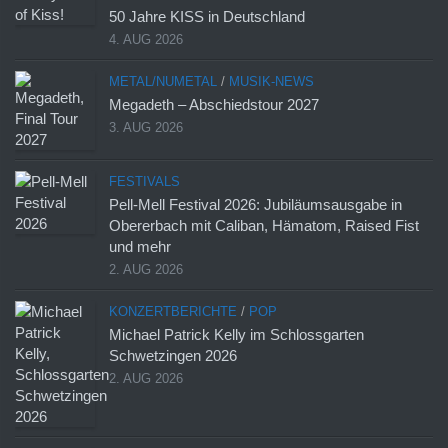
50 Jahre KISS in Deutschland
4. AUG 2026
METAL/NUMETAL
/
MUSIK-NEWS
Megadeth – Abschiedstour 2027
3. AUG 2026
FESTIVALS
Pell-Mell Festival 2026: Jubiläumsausgabe in
Obererbach mit Caliban, Hämatom, Raised Fist
und mehr
2. AUG 2026
KONZERTBERICHTE
/
POP
Michael Patrick Kelly im Schlossgarten
Schwetzingen 2026
2. AUG 2026