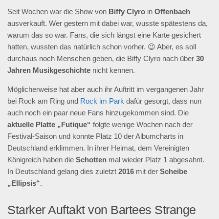
Seit Wochen war die Show von
Biffy Clyro
in
Offenbach
ausverkauft. Wer gestern mit dabei war, wusste spätestens da,
warum das so war. Fans, die sich längst eine Karte gesichert
hatten, wussten das natürlich schon vorher. 😉 Aber, es soll
durchaus noch Menschen geben, die Biffy Clyro nach über
30
Jahren Musikgeschichte
nicht kennen.
Möglicherweise hat aber auch ihr Auftritt im vergangenen Jahr
bei Rock am Ring und
Rock im Park
dafür gesorgt, dass nun
auch noch ein paar neue Fans hinzugekommen sind. Die
aktuelle Platte „Futique“
folgte wenige Wochen nach der
Festival-Saison und konnte Platz 10 der Albumcharts in
Deutschland erklimmen. In ihrer Heimat, dem Vereinigten
Königreich haben die
Schotten
mal wieder Platz 1 abgesahnt.
In Deutschland gelang dies zuletzt
2016
mit der
Scheibe
„Ellipsis“
.
Starker Auftakt von Bartees Strange