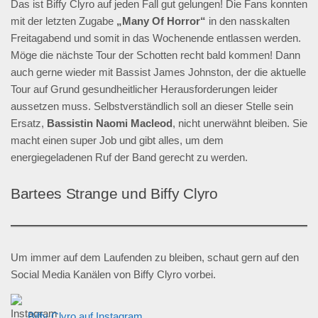
Das ist Biffy Clyro auf jeden Fall gut gelungen! Die Fans konnten
mit der letzten Zugabe
„Many Of Horror“
in den nasskalten
Freitagabend und somit in das Wochenende entlassen werden.
Möge die nächste Tour der Schotten recht bald kommen! Dann
auch gerne wieder mit Bassist James Johnston, der die aktuelle
Tour auf Grund gesundheitlicher Herausforderungen leider
aussetzen muss. Selbstverständlich soll an dieser Stelle sein
Ersatz,
Bassistin Naomi Macleod
, nicht unerwähnt bleiben. Sie
macht einen super Job und gibt alles, um dem
energiegeladenen Ruf der Band gerecht zu werden.
Bartees Strange und Biffy Clyro
Um immer auf dem Laufenden zu bleiben, schaut gern auf den
Social Media Kanälen von Biffy Clyro vorbei.
Biffy Clyro auf Instagram