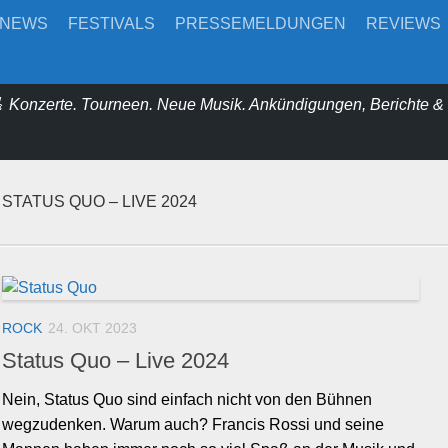
-NEWS
FESTIVALS
PRESSEMELDUNGEN
REVIEWS
 Konzerte. Tourneen. Neue Musik. Ankündigungen, Berichte 
STATUS QUO – LIVE 2024
ROCK
24. OKT 2023
Status Quo – Live 2024
Nein, Status Quo sind einfach nicht von den Bühnen
wegzudenken. Warum auch? Francis Rossi und seine