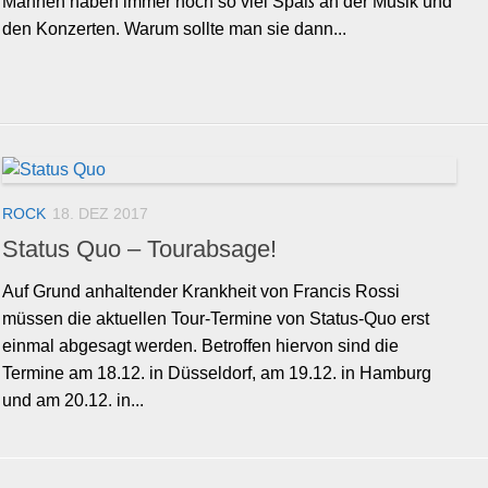
Mannen haben immer noch so viel Spaß an der Musik und
den Konzerten. Warum sollte man sie dann...
ROCK
18. DEZ 2017
Status Quo – Tourabsage!
Auf Grund anhaltender Krankheit von Francis Rossi
müssen die aktuellen Tour-Termine von Status-Quo erst
einmal abgesagt werden. Betroffen hiervon sind die
Termine am 18.12. in Düsseldorf, am 19.12. in Hamburg
und am 20.12. in...