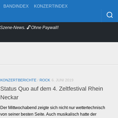
BANDINDEX
KONZERTINDEX
& Szene-News. 🔓 Ohne Paywall!
KONZERTBERICHTE
/
ROCK
6. JUNI 2019
Status Quo auf dem 4. Zeltfestival Rhein
Neckar
Der Mittwochabend zeigte sich nicht nur wettertechnisch
von seiner besten Seite. Auch musikalisch hatte der