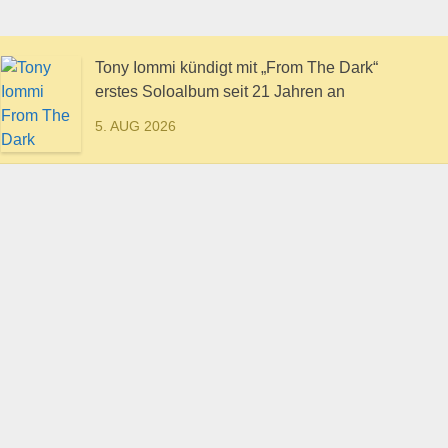
Tony Iommi kündigt mit „From The Dark“
erstes Soloalbum seit 21 Jahren an
5. AUG 2026