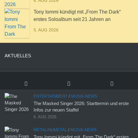
6. AUG 2026
Tony Iommi kündigt mit „From The Dark“
erstes Soloalbum seit 21 Jahren an
5. AUG 2026
AKTUELLES
ENTERTAINMENT
/
MUSIK-NEWS
The Masked Singer 2026: Starttermin und erste
Infos zur neuen Staffel
6. AUG 2026
METAL/NUMETAL
/
MUSIK-NEWS
Tony Iommi kündigt mit „From The Dark“ erstes