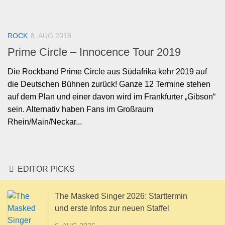
ROCK
8. AUG 2018
Prime Circle – Innocence Tour 2019
Die Rockband Prime Circle aus Südafrika kehr 2019 auf
die Deutschen Bühnen zurück! Ganze 12 Termine stehen
auf dem Plan und einer davon wird im Frankfurter „Gibson“
sein. Alternativ haben Fans im Großraum
Rhein/Main/Neckar...
EDITOR PICKS
The Masked Singer 2026: Starttermin
und erste Infos zur neuen Staffel