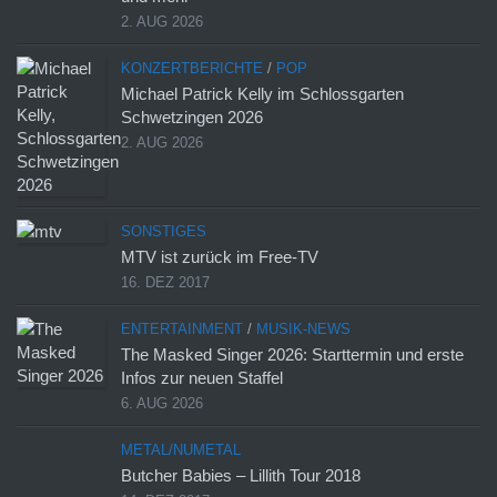
2. AUG 2026
KONZERTBERICHTE
/
POP
Michael Patrick Kelly im Schlossgarten
Schwetzingen 2026
2. AUG 2026
SONSTIGES
MTV ist zurück im Free-TV
16. DEZ 2017
ENTERTAINMENT
/
MUSIK-NEWS
The Masked Singer 2026: Starttermin und erste
Infos zur neuen Staffel
6. AUG 2026
METAL/NUMETAL
Butcher Babies – Lillith Tour 2018