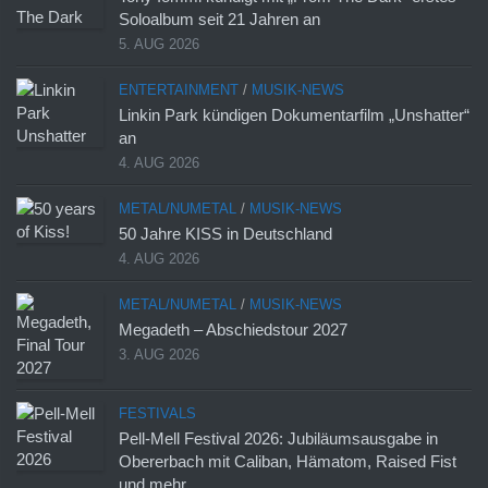
Soloalbum seit 21 Jahren an
5. AUG 2026
ENTERTAINMENT
/
MUSIK-NEWS
Linkin Park kündigen Dokumentarfilm „Unshatter“
an
4. AUG 2026
METAL/NUMETAL
/
MUSIK-NEWS
50 Jahre KISS in Deutschland
4. AUG 2026
METAL/NUMETAL
/
MUSIK-NEWS
Megadeth – Abschiedstour 2027
3. AUG 2026
FESTIVALS
Pell-Mell Festival 2026: Jubiläumsausgabe in
Obererbach mit Caliban, Hämatom, Raised Fist
und mehr