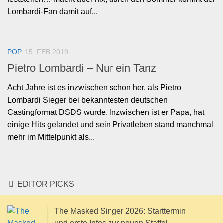
Lombardi-Fan damit auf...
POP
15. FEB 2019
Pietro Lombardi – Nur ein Tanz
Acht Jahre ist es inzwischen schon her, als Pietro
Lombardi Sieger bei bekanntesten deutschen
Castingformat DSDS wurde. Inzwischen ist er Papa, hat
einige Hits gelandet und sein Privatleben stand manchmal
mehr im Mittelpunkt als...
EDITOR PICKS
The Masked Singer 2026: Starttermin
und erste Infos zur neuen Staffel