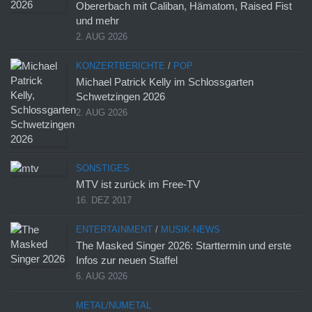
Obererbach mit Caliban, Hämatom, Raised Fist
und mehr
2. AUG 2026
KONZERTBERICHTE
/
POP
Michael Patrick Kelly im Schlossgarten
Schwetzingen 2026
2. AUG 2026
SONSTIGES
MTV ist zurück im Free-TV
16. DEZ 2017
ENTERTAINMENT
/
MUSIK-NEWS
The Masked Singer 2026: Starttermin und erste
Infos zur neuen Staffel
6. AUG 2026
METAL/NUMETAL