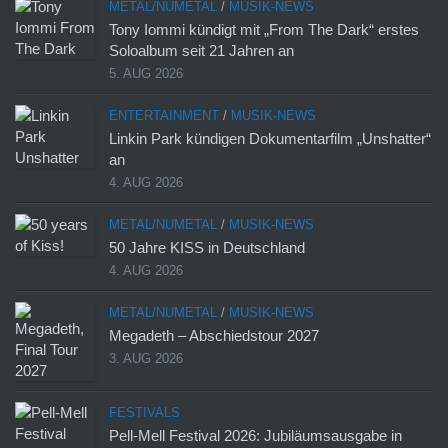
METAL/NUMETAL
/
MUSIK-NEWS
Tony Iommi kündigt mit „From The Dark“ erstes
Soloalbum seit 21 Jahren an
5. AUG 2026
ENTERTAINMENT
/
MUSIK-NEWS
Linkin Park kündigen Dokumentarfilm „Unshatter“
an
4. AUG 2026
METAL/NUMETAL
/
MUSIK-NEWS
50 Jahre KISS in Deutschland
4. AUG 2026
METAL/NUMETAL
/
MUSIK-NEWS
Megadeth – Abschiedstour 2027
3. AUG 2026
FESTIVALS
Pell-Mell Festival 2026: Jubiläumsausgabe in