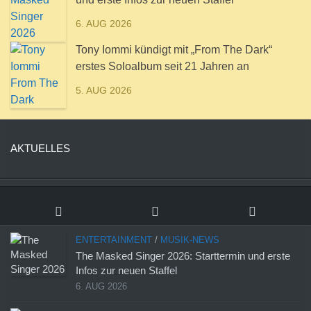
6. AUG 2026
Tony Iommi kündigt mit „From The Dark“
erstes Soloalbum seit 21 Jahren an
5. AUG 2026
AKTUELLES
ENTERTAINMENT
/
MUSIK-NEWS
The Masked Singer 2026: Starttermin und erste
Infos zur neuen Staffel
6. AUG 2026