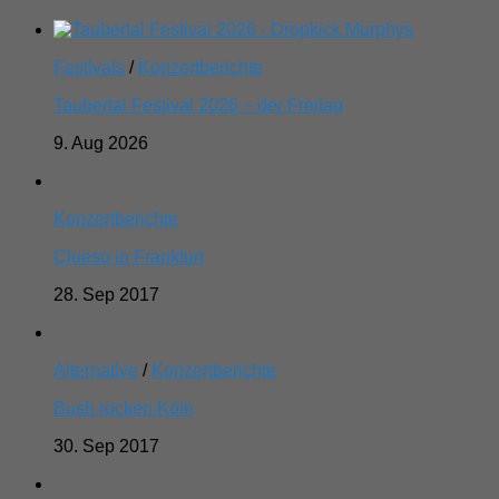
Festivals
/
Konzertberichte
Taubertal Festival 2026 – der Freitag
9. Aug 2026
Konzertberichte
Clueso in Frankfurt
28. Sep 2017
Alternative
/
Konzertberichte
Bush rocken Köln
30. Sep 2017