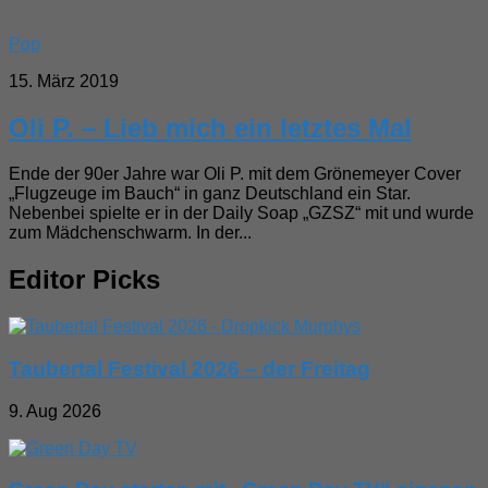
Pop
15. März 2019
Oli P. – Lieb mich ein letztes Mal
Ende der 90er Jahre war Oli P. mit dem Grönemeyer Cover
„Flugzeuge im Bauch“ in ganz Deutschland ein Star.
Nebenbei spielte er in der Daily Soap „GZSZ“ mit und wurde
zum Mädchenschwarm. In der...
Editor Picks
Taubertal Festival 2026 – der Freitag
9. Aug 2026