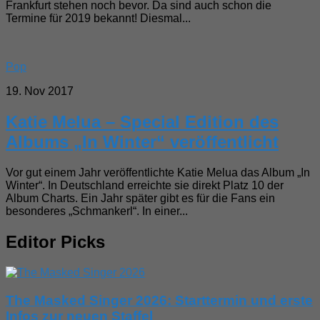
Frankfurt stehen noch bevor. Da sind auch schon die
Termine für 2019 bekannt! Diesmal...
Pop
19. Nov 2017
Katie Melua – Special Edition des
Albums „In Winter“ veröffentlicht
Vor gut einem Jahr veröffentlichte Katie Melua das Album „In
Winter“. In Deutschland erreichte sie direkt Platz 10 der
Album Charts. Ein Jahr später gibt es für die Fans ein
besonderes „Schmankerl“. In einer...
Editor Picks
The Masked Singer 2026: Starttermin und erste
Infos zur neuen Staffel