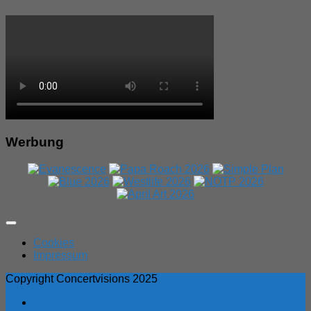
Werbung
Expand
Menu
Cookies
Impressum
Copyright Concertvisions 2025