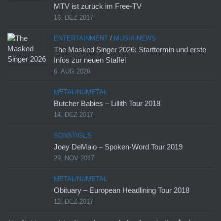
MTV ist zurück im Free-TV
16. DEZ 2017
ENTERTAINMENT
/
MUSIK-NEWS
The Masked Singer 2026: Starttermin und erste
Infos zur neuen Staffel
6. AUG 2026
METAL/NUMETAL
Butcher Babies – Lillith Tour 2018
14. DEZ 2017
SONSTIGES
Joey DeMaio – Spoken-Word Tour 2019
29. NOV 2017
METAL/NUMETAL
Obituary – European Headlining Tour 2018
12. DEZ 2017