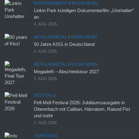
ENTERTAINMENT
/
MUSIK-NEWS
Linkin Park kündigen Dokumentarfilm „Unshatter“
an
4. AUG 2026
METAL/NUMETAL
/
MUSIK-NEWS
50 Jahre KISS in Deutschland
4. AUG 2026
METAL/NUMETAL
/
MUSIK-NEWS
Megadeth – Abschiedstour 2027
3. AUG 2026
FESTIVALS
Pell-Mell Festival 2026: Jubiläumsausgabe in
Obererbach mit Caliban, Hämatom, Raised Fist
und mehr
2. AUG 2026
SONSTIGES