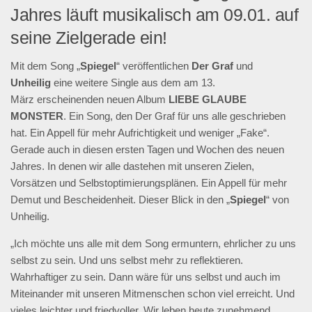
Jahres läuft musikalisch am 09.01. auf
seine Zielgerade ein!
Mit dem Song „
Spiegel
“ veröffentlichen
Der Graf
und
Unheilig
eine weitere Single aus dem am 13.
März erscheinenden neuen Album
LIEBE GLAUBE
MONSTER
. Ein Song, den Der Graf für uns alle geschrieben
hat. Ein Appell für mehr Aufrichtigkeit und weniger „Fake“.
Gerade auch in diesen ersten Tagen und Wochen des neuen
Jahres. In denen wir alle dastehen mit unseren Zielen,
Vorsätzen und Selbstoptimierungsplänen. Ein Appell für mehr
Demut und Bescheidenheit. Dieser Blick in den „
Spiegel
“ von
Unheilig.
„Ich möchte uns alle mit dem Song ermuntern, ehrlicher zu uns
selbst zu sein. Und uns selbst mehr zu reflektieren.
Wahrhaftiger zu sein. Dann wäre für uns selbst und auch im
Miteinander mit unseren Mitmenschen schon viel erreicht. Und
vieles leichter und friedvoller. Wir leben heute zunehmend