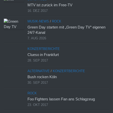
MTV ist zurück im Free-TV
16. DEZ 2017
MUSIK-NEWS
/
ROCK
Green Day starten mit „Green Day TV“ eigenen
24/7-Kanal
7. AUG 2026
KONZERTBERICHTE
Clueso in Frankfurt
28. SEP 2017
ALTERNATIVE
/
KONZERTBERICHTE
Bush rocken Köln
30. SEP 2017
ROCK
Foo Fighters lassen Fan ans Schlagzeug
23. OKT 2017