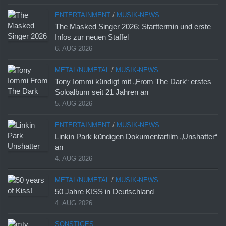
ENTERTAINMENT
/
MUSIK-NEWS
The Masked Singer 2026: Starttermin und erste
Infos zur neuen Staffel
6. AUG 2026
METAL/NUMETAL
/
MUSIK-NEWS
Tony Iommi kündigt mit „From The Dark“ erstes
Soloalbum seit 21 Jahren an
5. AUG 2026
ENTERTAINMENT
/
MUSIK-NEWS
Linkin Park kündigen Dokumentarfilm „Unshatter“
an
4. AUG 2026
METAL/NUMETAL
/
MUSIK-NEWS
50 Jahre KISS in Deutschland
4. AUG 2026
SONSTIGES