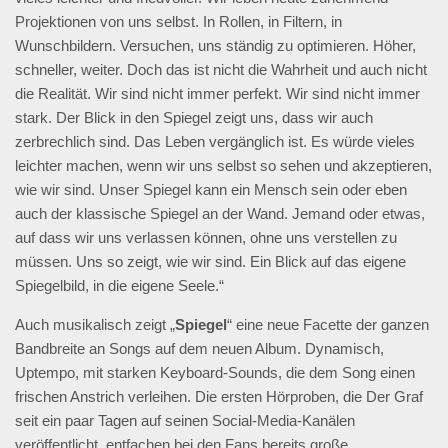
Projektionen von uns selbst. In Rollen, in Filtern, in
Wunschbildern. Versuchen, uns ständig zu optimieren. Höher,
schneller, weiter. Doch das ist nicht die Wahrheit und auch nicht
die Realität. Wir sind nicht immer perfekt. Wir sind nicht immer
stark. Der Blick in den Spiegel zeigt uns, dass wir auch
zerbrechlich sind. Das Leben vergänglich ist. Es würde vieles
leichter machen, wenn wir uns selbst so sehen und akzeptieren,
wie wir sind. Unser Spiegel kann ein Mensch sein oder eben
auch der klassische Spiegel an der Wand. Jemand oder etwas,
auf dass wir uns verlassen können, ohne uns verstellen zu
müssen. Uns so zeigt, wie wir sind. Ein Blick auf das eigene
Spiegelbild, in die eigene Seele.“
Auch musikalisch zeigt „
Spiegel
“ eine neue Facette der ganzen
Bandbreite an Songs auf dem neuen Album. Dynamisch,
Uptempo, mit starken Keyboard-Sounds, die dem Song einen
frischen Anstrich verleihen. Die ersten Hörproben, die Der Graf
seit ein paar Tagen auf seinen Social-Media-Kanälen
veröffentlicht, entfachen bei den Fans bereits große