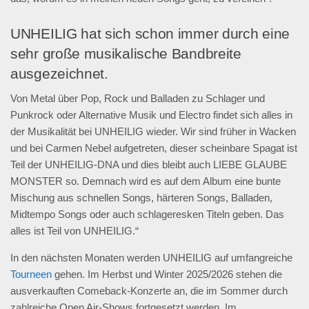
UNHEILIG hat sich schon immer durch eine
sehr große musikalische Bandbreite
ausgezeichnet.
Von Metal über Pop, Rock und Balladen zu Schlager und
Punkrock oder Alternative Musik und Electro findet sich alles in
der Musikalität bei UNHEILIG wieder. Wir sind früher in Wacken
und bei Carmen Nebel aufgetreten, dieser scheinbare Spagat ist
Teil der UNHEILIG-DNA und dies bleibt auch LIEBE GLAUBE
MONSTER so. Demnach wird es auf dem Album eine bunte
Mischung aus schnellen Songs, härteren Songs, Balladen,
Midtempo Songs oder auch schlageresken Titeln geben. Das
alles ist Teil von UNHEILIG.“
In den nächsten Monaten werden UNHEILIG auf umfangreiche
Tourneen
gehen. Im Herbst und Winter 2025/2026 stehen die
ausverkauften Comeback-Konzerte an, die im Sommer durch
zahlreiche Open Air-Shows fortgesetzt werden. Im