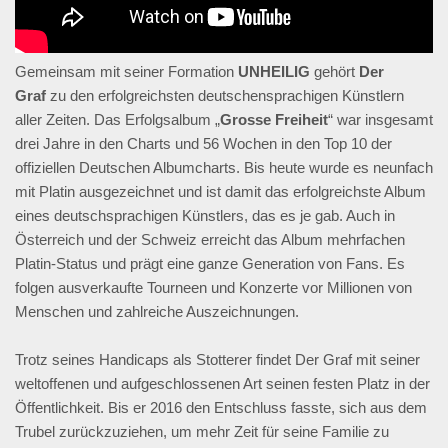
Gemeinsam mit seiner Formation
UNHEILIG
gehört
Der
Graf
zu den erfolgreichsten deutschensprachigen Künstlern
aller Zeiten. Das Erfolgsalbum „
Grosse Freiheit
“ war insgesamt
drei Jahre in den Charts und 56 Wochen in den Top 10 der
offiziellen Deutschen Albumcharts. Bis heute wurde es neunfach
mit Platin ausgezeichnet und ist damit das erfolgreichste Album
eines deutschsprachigen Künstlers, das es je gab. Auch in
Österreich und der Schweiz erreicht das Album mehrfachen
Platin-Status und prägt eine ganze Generation von Fans. Es
folgen ausverkaufte Tourneen und Konzerte vor Millionen von
Menschen und zahlreiche Auszeichnungen.
Trotz seines Handicaps als Stotterer findet Der Graf mit seiner
weltoffenen und aufgeschlossenen Art seinen festen Platz in der
Öffentlichkeit. Bis er 2016 den Entschluss fasste, sich aus dem
Trubel zurückzuziehen, um mehr Zeit für seine Familie zu