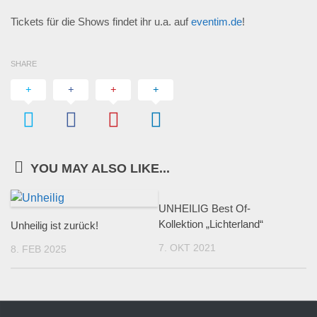
Tickets für die Shows findet ihr u.a. auf
eventim.de
!
SHARE
YOU MAY ALSO LIKE...
UNHEILIG Best Of-
Kollektion „Lichterland“
Unheilig ist zurück!
7. OKT 2021
8. FEB 2025