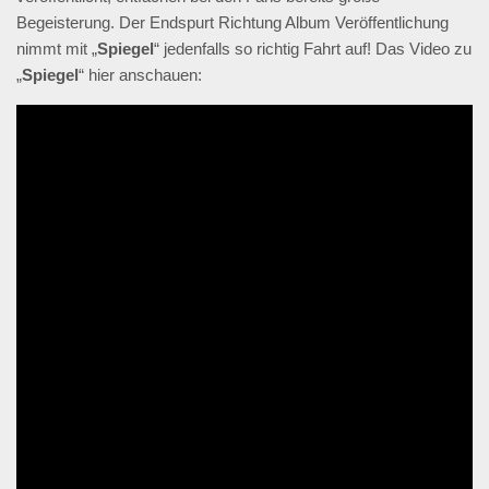
Begeisterung. Der Endspurt Richtung Album Veröffentlichung
nimmt mit „
Spiegel
“ jedenfalls so richtig Fahrt auf! Das Video zu
„
Spiegel
“ hier anschauen: