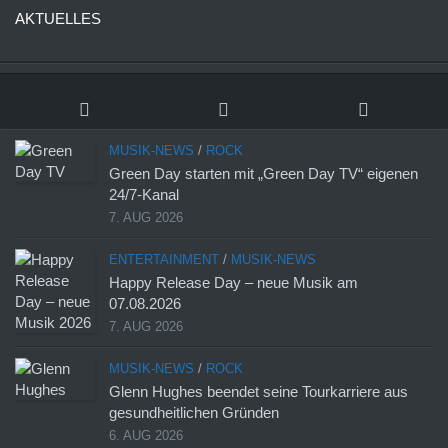
AKTUELLES
MUSIK-NEWS
/
ROCK
Green Day starten mit „Green Day TV“ eigenen
24/7-Kanal
7. AUG 2026
ENTERTAINMENT
/
MUSIK-NEWS
Happy Release Day – neue Musik am
07.08.2026
7. AUG 2026
MUSIK-NEWS
/
ROCK
Glenn Hughes beendet seine Tourkarriere aus
gesundheitlichen Gründen
6. AUG 2026