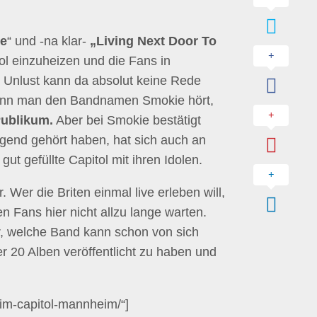
ne
“ und -na klar-
„Living Next Door To
ol einzuheizen und die Fans in
 Unlust kann da absolut keine Rede
Wenn man den Bandnamen Smokie hört,
ublikum.
Aber bei Smokie bestätigt
gend gehört haben, hat sich auch an
ut gefüllte Capitol mit ihren Idolen.
. Wer die Briten einmal live erleben will,
n Fans hier nicht allzu lange warten.
r, welche Band kann schon von sich
r 20 Alben veröffentlicht zu haben und
e-im-capitol-mannheim/“]