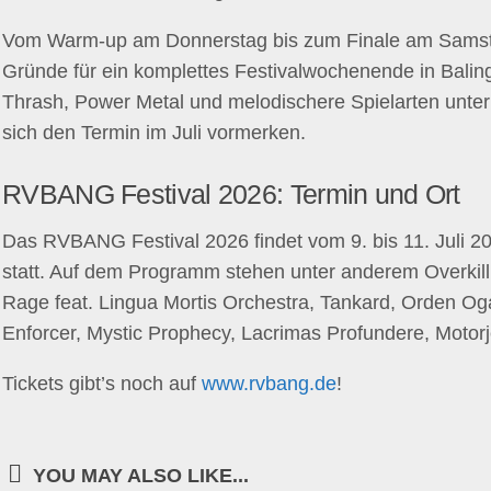
Vom Warm-up am Donnerstag bis zum Finale am Sams
Gründe für ein komplettes Festivalwochenende in Balin
Thrash, Power Metal und melodischere Spielarten unte
sich den Termin im Juli vormerken.
RVBANG Festival 2026: Termin und Ort
Das RVBANG Festival 2026 findet vom 9. bis 11. Juli 
statt. Auf dem Programm stehen unter anderem Overkill
Rage feat. Lingua Mortis Orchestra, Tankard, Orden O
Enforcer, Mystic Prophecy, Lacrimas Profundere, Motor
Tickets gibt’s noch auf
www.rvbang.de
!
YOU MAY ALSO LIKE...