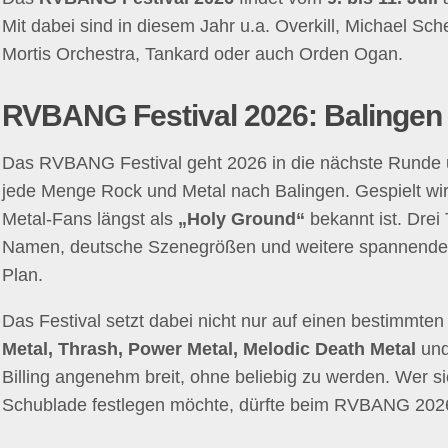
Mit dabei sind in diesem Jahr u.a. Overkill, Michael Sch
Mortis Orchestra, Tankard oder auch Orden Ogan.
RVBANG Festival 2026: Balingen w
Das RVBANG Festival geht 2026 in die nächste Runde un
jede Menge Rock und Metal nach Balingen. Gespielt wi
Metal-Fans längst als
„Holy Ground“
bekannt ist. Drei 
Namen, deutsche Szenegrößen und weitere spannende
Plan.
Das Festival setzt dabei nicht nur auf einen bestimmten
Metal, Thrash, Power Metal, Melodic Death Metal
un
Billing angenehm breit, ohne beliebig zu werden. Wer si
Schublade festlegen möchte, dürfte beim RVBANG 2026 