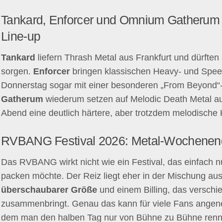
Tankard, Enforcer und Omnium Gatherum 
Line-up
Tankard
liefern Thrash Metal aus Frankfurt und dürfte
sorgen.
Enforcer
bringen klassischen Heavy- und Spee
Donnerstag sogar mit einer besonderen „From Beyond
Gatherum
wiederum setzen auf Melodic Death Metal 
Abend eine deutlich härtere, aber trotzdem melodische 
RVBANG Festival 2026: Metal-Wochenend
Das RVBANG wirkt nicht wie ein Festival, das einfach n
packen möchte. Der Reiz liegt eher in der Mischung au
überschaubarer Größe
und einem Billing, das versch
zusammenbringt. Genau das kann für viele Fans angenehm
dem man den halben Tag nur von Bühne zu Bühne renn