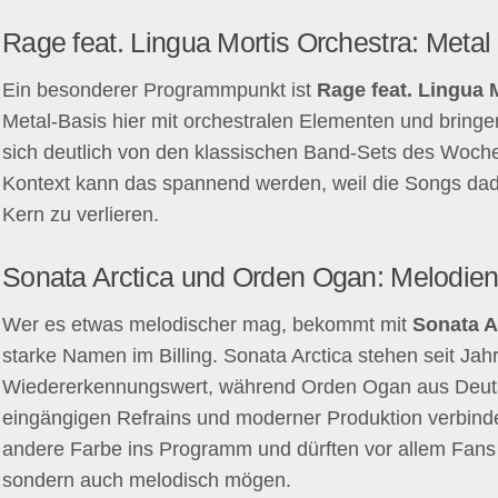
Rage feat. Lingua Mortis Orchestra: Met
Ein besonderer Programmpunkt ist
Rage feat. Lingua 
Metal-Basis hier mit orchestralen Elementen und bringen
sich deutlich von den klassischen Band-Sets des Woch
Kontext kann das spannend werden, weil die Songs dad
Kern zu verlieren.
Sonata Arctica und Orden Ogan: Melodien
Wer es etwas melodischer mag, bekommt mit
Sonata A
starke Namen im Billing. Sonata Arctica stehen seit Jahr
Wiedererkennungswert, während Orden Ogan aus Deuts
eingängigen Refrains und moderner Produktion verbind
andere Farbe ins Programm und dürften vor allem Fans a
sondern auch melodisch mögen.