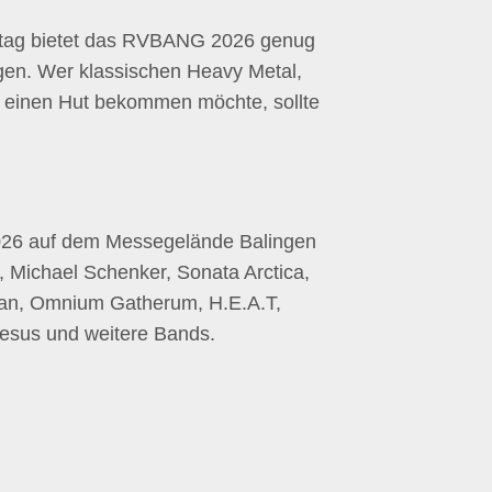
tag bietet das RVBANG 2026 genug
gen. Wer klassischen Heavy Metal,
r einen Hut bekommen möchte, sollte
2026 auf dem Messegelände Balingen
, Michael Schenker, Sonata Arctica,
gan, Omnium Gatherum, H.E.A.T,
jesus und weitere Bands.