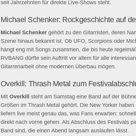
seit Jahrzehnten für direkte Live-Shows steht.
Michael Schenker: Rockgeschichte auf de
Michael Schenker
gehört zu den Gitarristen, deren Na
Szene hinaus bekannt ist. Ob UFO, Scorpions oder Mic
hängt eng mit Songs zusammen, die bis heute regelmäß
RVBANG dürfte sein Auftritt vor allem für alle interessa
Gitarrenarbeit ohne modernen Überbau mögen.
Overkill: Thrash Metal zum Festivalabsch
Mit
Overkill
steht am Samstag eine Band auf der Bühne,
Größen im Thrash Metal gehört. Die New Yorker haben 
liefern live meist genau das, was Fans erwarten: schnell
direkt nach vorne gehen. Als Abschluss des Festivals pas
Band sind, die einen Abend langsam auslaufen lässt.