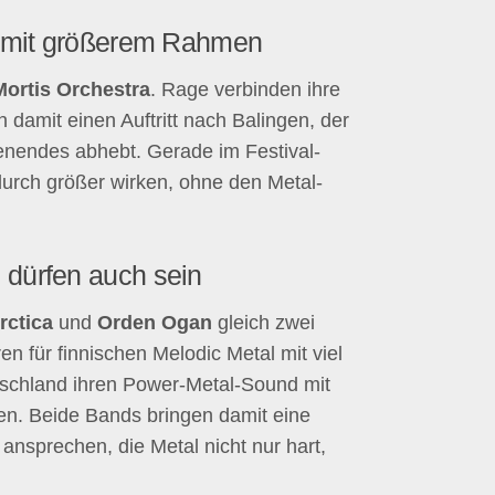
al mit größerem Rahmen
Mortis Orchestra
. Rage verbinden ihre
 damit einen Auftritt nach Balingen, der
enendes abhebt. Gerade im Festival-
urch größer wirken, ohne den Metal-
 dürfen auch sein
rctica
und
Orden Ogan
gleich zwei
en für finnischen Melodic Metal mit viel
chland ihren Power-Metal-Sound mit
en. Beide Bands bringen damit eine
nsprechen, die Metal nicht nur hart,