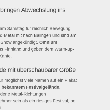
bringen Abwechslung ins
n am Samstag für reichlich Bewegung
d-Metal mit nach Balingen und sind am
“-Show angekündigt.
Omnium
aus Finnland und geben dem Warm-up-
Kante.
e mit überschaubarer Größe
ur möglichst viele Namen auf ein Plakat
s
bekanntem Festivalgelände
,
iedene Metal-Richtungen
er sein als ein riesiges Festival, bei
t.