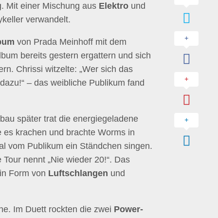
. Mit einer Mischung aus
Elektro
und
ykeller verwandelt.
bum
von Prada Meinhoff mit dem
bum bereits gestern ergattern und sich
n. Chrissi witzelte: „Wer sich das
dazu!“ – das weibliche Publikum fand
au später trat die energiegeladene
e es krachen und brachte Worms in
mal vom Publikum ein Ständchen singen.
e Tour nennt „Nie wieder 20!“. Das
 in Form von
Luftschlangen
und
ne. Im Duett rockten die zwei
Power-