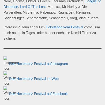
Nord, Dogma, Fiddler’s Green, Lacrimas Profundere,
League of
Distortion
,
Lord Of The Lost
, Manntra, Mr Hurley & Die
Pulveraffen, Mythemia, Rabengott, Ragnaröek, Reliquiae,
Sagenbringer, Scherbentanz, Schandmaul, Varg, Vlad In Tears
Interesse? Dann schaut im
Ticketshop vom Festival
vorbei, um
euch noch ein Tages- oder besser noch, ein Kombi-Ticket zu
sichern.
Das Hexentanz Festival auf Instagram
Das Hexentanz Festival im Web
Das Hexentanz Festival auf Facebook