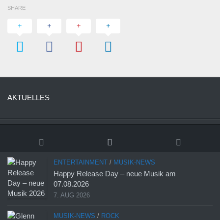
SHARE
AKTUELLES
ENTERTAINMENT
/
MUSIK-NEWS
Happy Release Day – neue Musik am
07.08.2026
7. AUG 2026
MUSIK-NEWS
/
ROCK