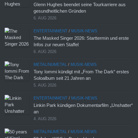
Glenn Hughes beendet seine Tourkarriere aus
gesundheitlichen Gründen
6. AUG 2026
ENTERTAINMENT
/
MUSIK-NEWS
The Masked Singer 2026: Starttermin und erste
Infos zur neuen Staffel
6. AUG 2026
METAL/NUMETAL
/
MUSIK-NEWS
Tony Iommi kündigt mit „From The Dark“ erstes
Soloalbum seit 21 Jahren an
5. AUG 2026
ENTERTAINMENT
/
MUSIK-NEWS
Linkin Park kündigen Dokumentarfilm „Unshatter“
an
4. AUG 2026
METAL/NUMETAL
/
MUSIK-NEWS