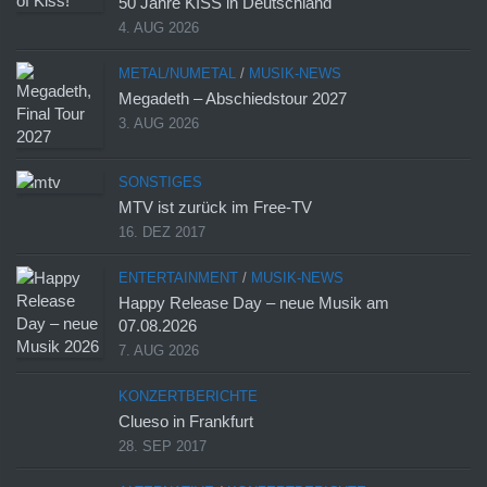
50 Jahre KISS in Deutschland
4. AUG 2026
METAL/NUMETAL
/
MUSIK-NEWS
Megadeth – Abschiedstour 2027
3. AUG 2026
SONSTIGES
MTV ist zurück im Free-TV
16. DEZ 2017
ENTERTAINMENT
/
MUSIK-NEWS
Happy Release Day – neue Musik am
07.08.2026
7. AUG 2026
KONZERTBERICHTE
Clueso in Frankfurt
28. SEP 2017