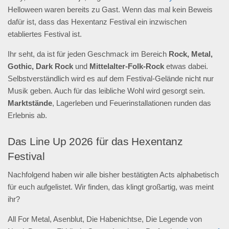
Helloween waren bereits zu Gast. Wenn das mal kein Beweis
dafür ist, dass das Hexentanz Festival ein inzwischen
etabliertes Festival ist.
Ihr seht, da ist für jeden Geschmack im Bereich
Rock, Metal,
Gothic, Dark Rock
und
Mittelalter-Folk-Rock
etwas dabei.
Selbstverständlich wird es auf dem Festival-Gelände nicht nur
Musik geben. Auch für das leibliche Wohl wird gesorgt sein.
Marktstände
, Lagerleben und Feuerinstallationen runden das
Erlebnis ab.
Das Line Up 2026 für das Hexentanz
Festival
Nachfolgend haben wir alle bisher bestätigten Acts alphabetisch
für euch aufgelistet. Wir finden, das klingt großartig, was meint
ihr?
All For Metal, Asenblut, Die Habenichtse, Die Legende von