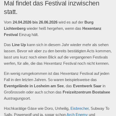
Mal findet das Festival inzwischen
statt.
Vom
24.04.2026 bis 26.06.2026
wird es auf der
Burg
Lichtenberg
wieder heiß hergehen, wenn das
Hexentanz
Festival
Einzug hält.
Das
Line Up
kann sich in diesem Jahr wieder mehr als sehen
lassen. Bevor wir aber zu den bereits bestätigten Acts kommen,
lasst uns kurz noch einen Blick auf die vergangenen Festivals
werfen, für alle, die das Hexentanz Festival noch nicht kennen.
Ein wenig rumgekommen ist das Hexentanz Festival auf jeden
Fall in den letzten Jahren. So waren beispielsweise das
Eventgelände in Losheim am See
, das
Eventwerk Saar
in
Großrosseln oder auch schon das
Freizeitzentrum Bostalsee
Austragungsort.
Hochkarätige Gäse wie Doro, Unheilig,
Eisbrecher
, Subway To
Sally, Powerwolf und ja, sogar schon
Arch Enemy
und