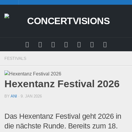
Skip
to
content
FESTIVALS
Hexentanz Festival 2026
BY
ANI
· 9. JAN 2026
Das Hexentanz Festival geht 2026 in
die nächste Runde. Bereits zum 18.