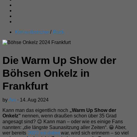
Konzertberichte
/
Rock
Die Warm Up Show der
Böhsen Onkelz in
Frankfurt
by
Ani
· 14. Aug 2024
Kann man das eigentlich noch
„Warm Up Show der
Onkelz“
nennen, wenn draußen schon über 35 Grad
angesagt sind? 😉 Kann man – oder wie es einige Fans
nannten: „die längste Saunasitzung aller Zeiten“. 😀 Aber,
wer bereits
2022 mit dabei
war, wird sich erinnern – so viel