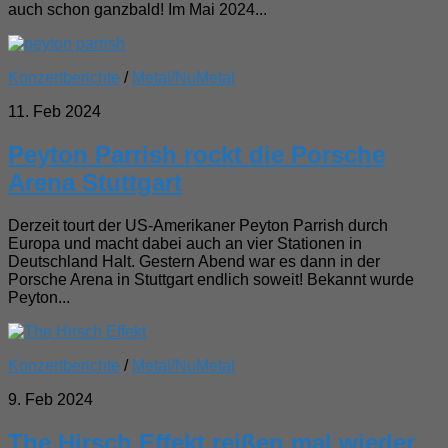
auch schon ganzbald! Im Mai 2024...
Konzertberichte
/
Metal/NuMetal
11. Feb 2024
Peyton Parrish rockt die Porsche
Arena Stuttgart
Derzeit tourt der US-Amerikaner Peyton Parrish durch
Europa und macht dabei auch an vier Stationen in
Deutschland Halt. Gestern Abend war es dann in der
Porsche Arena in Stuttgart endlich soweit! Bekannt wurde
Peyton...
Konzertberichte
/
Metal/NuMetal
9. Feb 2024
The Hirsch Effekt reißen mal wieder