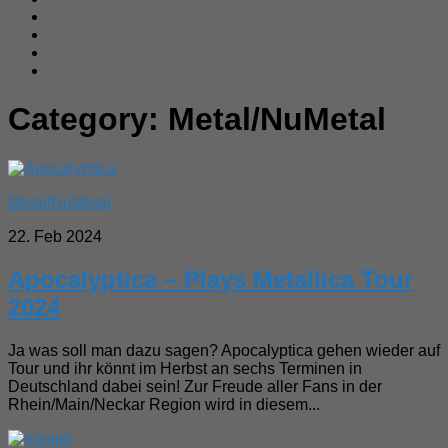
Category:
Metal/NuMetal
Metal/NuMetal
22. Feb 2024
Apocalyptica – Plays Metallica Tour
2024
Ja was soll man dazu sagen? Apocalyptica gehen wieder auf
Tour und ihr könnt im Herbst an sechs Terminen in
Deutschland dabei sein! Zur Freude aller Fans in der
Rhein/Main/Neckar Region wird in diesem...