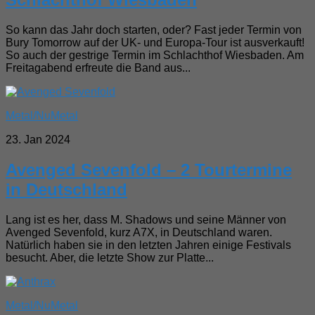
So kann das Jahr doch starten, oder? Fast jeder Termin von
Bury Tomorrow auf der UK- und Europa-Tour ist ausverkauft!
So auch der gestrige Termin im Schlachthof Wiesbaden. Am
Freitagabend erfreute die Band aus...
Metal/NuMetal
23. Jan 2024
Avenged Sevenfold – 2 Tourtermine
in Deutschland
Lang ist es her, dass M. Shadows und seine Männer von
Avenged Sevenfold, kurz A7X, in Deutschland waren.
Natürlich haben sie in den letzten Jahren einige Festivals
besucht. Aber, die letzte Show zur Platte...
Metal/NuMetal