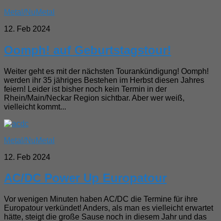
Metal/NuMetal
12. Feb 2024
Oomph! auf Geburtstagstour!
Weiter geht es mit der nächsten Tourankündigung! Oomph!
werden ihr 35 jähriges Bestehen im Herbst diesen Jahres
feiern! Leider ist bisher noch kein Termin in der
Rhein/Main/Neckar Region sichtbar. Aber wer weiß,
vielleicht kommt...
Metal/NuMetal
12. Feb 2024
AC/DC Power Up Europatour
Vor wenigen Minuten haben AC/DC die Termine für ihre
Europatour verkündet! Anders, als man es vielleicht erwartet
hätte, steigt die große Sause noch in diesem Jahr und das