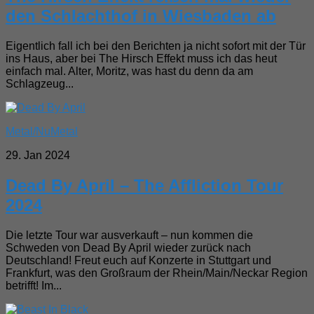
den Schlachthof in Wiesbaden ab
Eigentlich fall ich bei den Berichten ja nicht sofort mit der Tür
ins Haus, aber bei The Hirsch Effekt muss ich das heut
einfach mal. Alter, Moritz, was hast du denn da am
Schlagzeug...
Metal/NuMetal
29. Jan 2024
Dead By April – The Affliction Tour
2024
Die letzte Tour war ausverkauft – nun kommen die
Schweden von Dead By April wieder zurück nach
Deutschland! Freut euch auf Konzerte in Stuttgart und
Frankfurt, was den Großraum der Rhein/Main/Neckar Region
betrifft! Im...