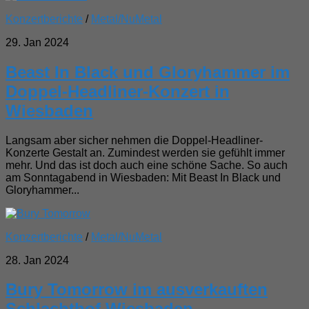
Konzertberichte
/
Metal/NuMetal
29. Jan 2024
Beast In Black und Gloryhammer im
Doppel-Headliner-Konzert in
Wiesbaden
Langsam aber sicher nehmen die Doppel-Headliner-
Konzerte Gestalt an. Zumindest werden sie gefühlt immer
mehr. Und das ist doch auch eine schöne Sache. So auch
am Sonntagabend in Wiesbaden: Mit Beast In Black und
Gloryhammer...
Konzertberichte
/
Metal/NuMetal
28. Jan 2024
Bury Tomorrow im ausverkauften
Schlachthof Wiesbaden