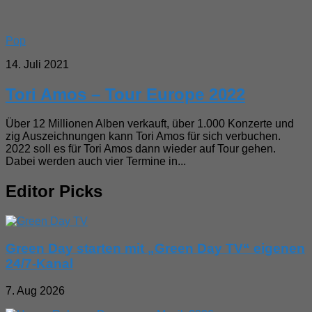
Pop
14. Juli 2021
Tori Amos – Tour Europe 2022
Über 12 Millionen Alben verkauft, über 1.000 Konzerte und
zig Auszeichnungen kann Tori Amos für sich verbuchen.
2022 soll es für Tori Amos dann wieder auf Tour gehen.
Dabei werden auch vier Termine in...
Editor Picks
Green Day starten mit „Green Day TV“ eigenen
24/7-Kanal
7. Aug 2026