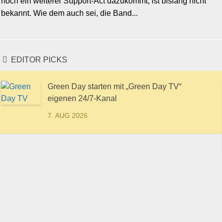
noch ein weiterer Support-Act dazukommt, ist bislang nicht
bekannt. Wie dem auch sei, die Band...
EDITOR PICKS
Green Day starten mit „Green Day TV“
eigenen 24/7-Kanal
7. AUG 2026