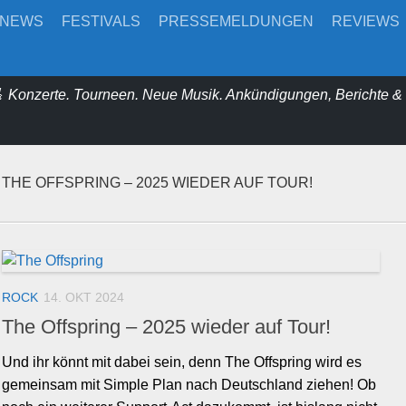
-NEWS
FESTIVALS
PRESSEMELDUNGEN
REVIEWS
 Konzerte. Tourneen. Neue Musik. Ankündigungen, Berichte 
THE OFFSPRING – 2025 WIEDER AUF TOUR!
ROCK
14. OKT 2024
The Offspring – 2025 wieder auf Tour!
Und ihr könnt mit dabei sein, denn The Offspring wird es
gemeinsam mit Simple Plan nach Deutschland ziehen! Ob