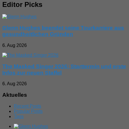
Editor Picks
Glenn Hughes beendet seine Tourkarriere aus
gesundheitlichen Gründen
6. Aug 2026
The Masked Singer 2026: Starttermin und erste
Infos zur neuen Staffel
6. Aug 2026
Aktuelles
Recent Posts
Popular Posts
Tags