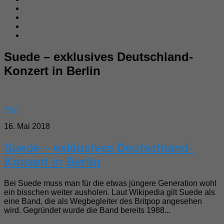
Suede – exklusives Deutschland-
Konzert in Berlin
Pop
16. Mai 2018
Suede – exklusives Deutschland-
Konzert in Berlin
Bei Suede muss man für die etwas jüngere Generation wohl
ein bisschen weiter ausholen. Laut Wikipedia gilt Suede als
eine Band, die als Wegbegleiter des Britpop angesehen
wird. Gegründet wurde die Band bereits 1988...