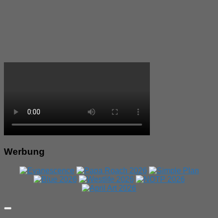
Werbung
Expand