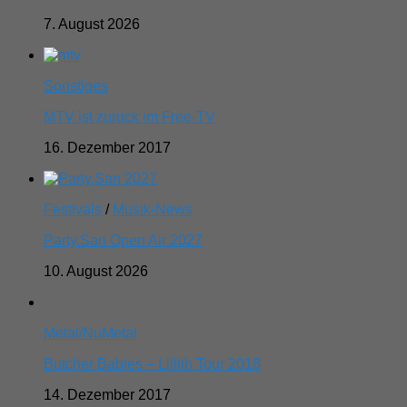
7. August 2026
Sonstiges
MTV ist zurück im Free-TV
16. Dezember 2017
Festivals
/
Musik-News
Party.San Open Air 2027
10. August 2026
Metal/NuMetal
Butcher Babies – Lillith Tour 2018
14. Dezember 2017