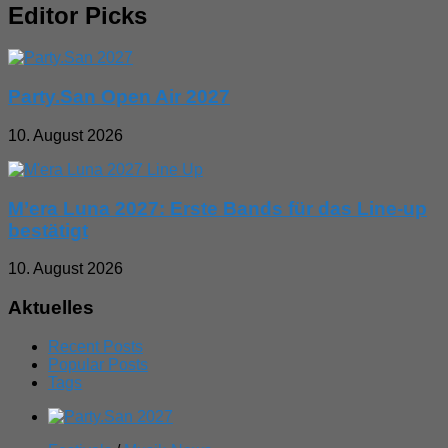
Editor Picks
Party.San Open Air 2027
10. August 2026
M’era Luna 2027: Erste Bands für das Line-up
bestätigt
10. August 2026
Aktuelles
Recent Posts
Popular Posts
Tags