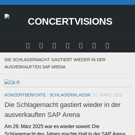
Skip
to
content
DIE SCHLAGERNACHT GASTIERT WIEDER IN DER
AUSVERKAUFTEN SAP ARENA
KONZERTBERICHTE
/
SCHLAGER/KLASSIK
31. MÄRZ 2025
Die Schlagernacht gastiert wieder in der
ausverkauften SAP Arena
Am 29. März 2025 war es wieder soweit: Die
Schlagernacht des Jahres machte Halt in der SAP Arena