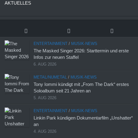
AKTUELLES
ENTERTAINMENT
/
MUSIK-NEWS
The Masked Singer 2026: Starttermin und erste
Infos zur neuen Staffel
6. AUG 2026
METAL/NUMETAL
/
MUSIK-NEWS
Tony Iommi kündigt mit „From The Dark“ erstes
Soloalbum seit 21 Jahren an
5. AUG 2026
ENTERTAINMENT
/
MUSIK-NEWS
Linkin Park kündigen Dokumentarfilm „Unshatter“
an
4. AUG 2026