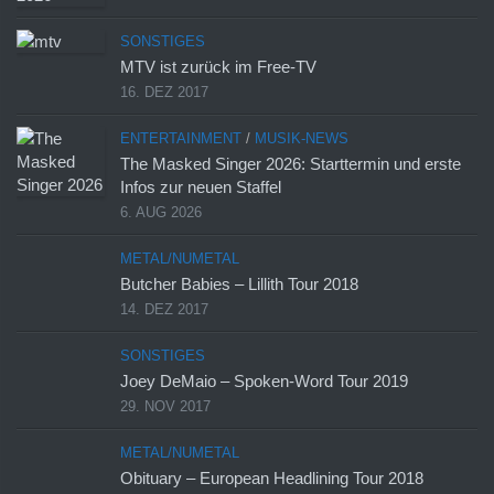
SONSTIGES
MTV ist zurück im Free-TV
16. DEZ 2017
ENTERTAINMENT
/
MUSIK-NEWS
The Masked Singer 2026: Starttermin und erste
Infos zur neuen Staffel
6. AUG 2026
METAL/NUMETAL
Butcher Babies – Lillith Tour 2018
14. DEZ 2017
SONSTIGES
Joey DeMaio – Spoken-Word Tour 2019
29. NOV 2017
METAL/NUMETAL
Obituary – European Headlining Tour 2018