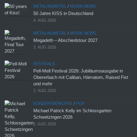
METAL/NUMETAL
/
MUSIK-NEWS
50 Jahre KISS in Deutschland
4. AUG 2026
METAL/NUMETAL
/
MUSIK-NEWS
Megadeth – Abschiedstour 2027
3. AUG 2026
FESTIVALS
Pell-Mell Festival 2026: Jubiläumsausgabe in
Obererbach mit Caliban, Hämatom, Raised Fist
und mehr
2. AUG 2026
KONZERTBERICHTE
/
POP
Michael Patrick Kelly im Schlossgarten
Schwetzingen 2026
2. AUG 2026