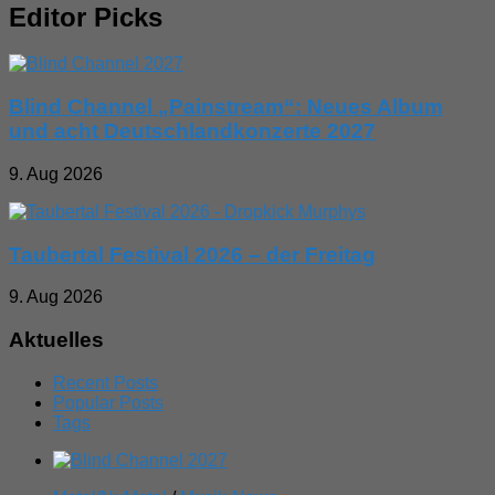
Editor Picks
Blind Channel „Painstream“: Neues Album
und acht Deutschlandkonzerte 2027
9. Aug 2026
Taubertal Festival 2026 – der Freitag
9. Aug 2026
Aktuelles
Recent Posts
Popular Posts
Tags