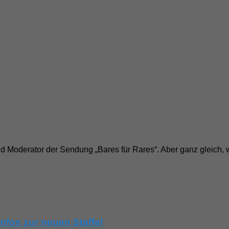
d Moderator der Sendung „Bares für Rares“. Aber ganz gleich,
nfos zur neuen Staffel