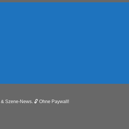
e & Szene-News. 🔓 Ohne Paywall!