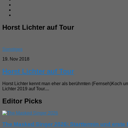
Horst Lichter auf Tour
Sonstiges
19. Nov 2018
Horst Lichter auf Tour
Horst Lichter kennt man eher als berühmten (Fernseh)Koch un
Lichter 2019 auf Tour....
Editor Picks
The Masked Singer 2026: Starttermin und erste I