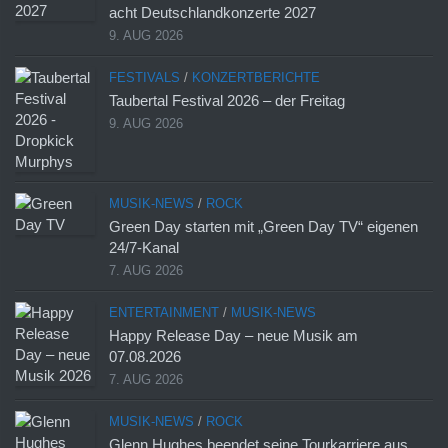
acht Deutschlandkonzerte 2027
9. AUG 2026
FESTIVALS
/
KONZERTBERICHTE
Taubertal Festival 2026 – der Freitag
9. AUG 2026
MUSIK-NEWS
/
ROCK
Green Day starten mit „Green Day TV“ eigenen
24/7-Kanal
7. AUG 2026
ENTERTAINMENT
/
MUSIK-NEWS
Happy Release Day – neue Musik am
07.08.2026
7. AUG 2026
MUSIK-NEWS
/
ROCK
Glenn Hughes beendet seine Tourkarriere aus