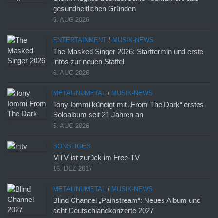
gesundheitlichen Gründen
6. AUG 2026
ENTERTAINMENT
/
MUSIK-NEWS
The Masked Singer 2026: Starttermin und erste
Infos zur neuen Staffel
6. AUG 2026
METAL/NUMETAL
/
MUSIK-NEWS
Tony Iommi kündigt mit „From The Dark“ erstes
Soloalbum seit 21 Jahren an
5. AUG 2026
SONSTIGES
MTV ist zurück im Free-TV
16. DEZ 2017
METAL/NUMETAL
/
MUSIK-NEWS
Blind Channel „Painstream“: Neues Album und
acht Deutschlandkonzerte 2027