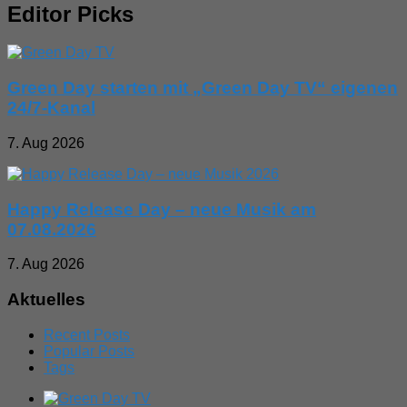
Editor Picks
Green Day starten mit „Green Day TV“ eigenen
24/7-Kanal
7. Aug 2026
Happy Release Day – neue Musik am
07.08.2026
7. Aug 2026
Aktuelles
Recent Posts
Popular Posts
Tags