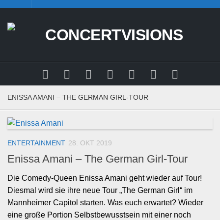
Skip
to
content
ENISSA AMANI – THE GERMAN GIRL-TOUR
ENTERTAINMENT
28. OKT 2019
Enissa Amani – The German Girl-Tour
Die Comedy-Queen Enissa Amani geht wieder auf Tour!
Diesmal wird sie ihre neue Tour „The German Girl“ im
Mannheimer Capitol starten. Was euch erwartet? Wieder
eine große Portion Selbstbewusstsein mit einer noch