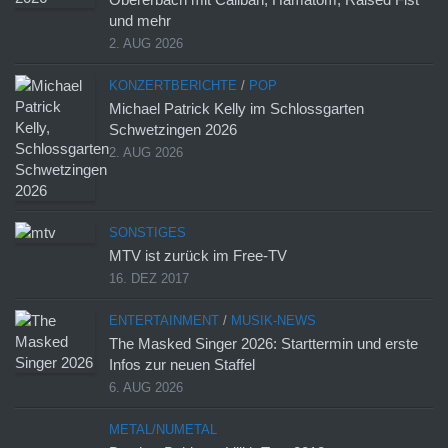
und mehr
2. AUG 2026
KONZERTBERICHTE
/
POP
Michael Patrick Kelly im Schlossgarten
Schwetzingen 2026
2. AUG 2026
SONSTIGES
MTV ist zurück im Free-TV
16. DEZ 2017
ENTERTAINMENT
/
MUSIK-NEWS
The Masked Singer 2026: Starttermin und erste
Infos zur neuen Staffel
6. AUG 2026
METAL/NUMETAL