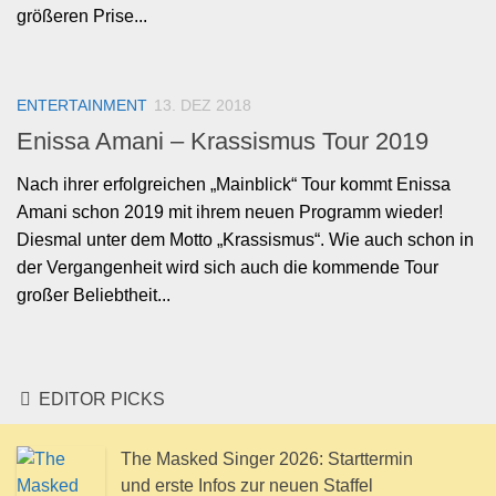
größeren Prise...
ENTERTAINMENT
13. DEZ 2018
Enissa Amani – Krassismus Tour 2019
Nach ihrer erfolgreichen „Mainblick“ Tour kommt Enissa
Amani schon 2019 mit ihrem neuen Programm wieder!
Diesmal unter dem Motto „Krassismus“. Wie auch schon in
der Vergangenheit wird sich auch die kommende Tour
großer Beliebtheit...
EDITOR PICKS
The Masked Singer 2026: Starttermin
und erste Infos zur neuen Staffel