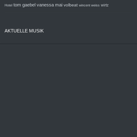
tom gaebel
vanessa mai
volbeat
wirtz
Hotel
wincent weiss
AKTUELLE MUSIK