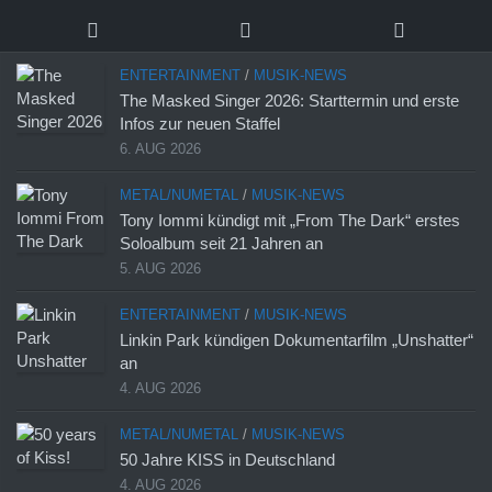
ENTERTAINMENT
/
MUSIK-NEWS
The Masked Singer 2026: Starttermin und erste
Infos zur neuen Staffel
6. AUG 2026
METAL/NUMETAL
/
MUSIK-NEWS
Tony Iommi kündigt mit „From The Dark“ erstes
Soloalbum seit 21 Jahren an
5. AUG 2026
ENTERTAINMENT
/
MUSIK-NEWS
Linkin Park kündigen Dokumentarfilm „Unshatter“
an
4. AUG 2026
METAL/NUMETAL
/
MUSIK-NEWS
50 Jahre KISS in Deutschland
4. AUG 2026