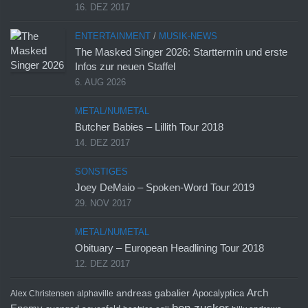
16. DEZ 2017
ENTERTAINMENT
/
MUSIK-NEWS
The Masked Singer 2026: Starttermin und erste
Infos zur neuen Staffel
6. AUG 2026
METAL/NUMETAL
Butcher Babies – Lillith Tour 2018
14. DEZ 2017
SONSTIGES
Joey DeMaio – Spoken-Word Tour 2019
29. NOV 2017
METAL/NUMETAL
Obituary – European Headlining Tour 2018
12. DEZ 2017
Arch
andreas gabalier
Apocalyptica
Alex Christensen
alphaville