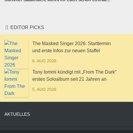
EDITOR PICKS
The Masked Singer 2026: Starttermin
und erste Infos zur neuen Staffel
6. AUG 2026
Tony Iommi kündigt mit „From The Dark“
erstes Soloalbum seit 21 Jahren an
5. AUG 2026
AKTUELLES