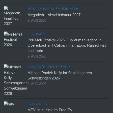
METAL/NUMETAL
/
MUSIK-NEWS
Megadeth – Abschiedstour 2027
3. AUG 2026
FESTIVALS
Pell-Mell Festival 2026: Jubiläumsausgabe in
Obererbach mit Caliban, Hämatom, Raised Fist
und mehr
2. AUG 2026
KONZERTBERICHTE
/
POP
Michael Patrick Kelly im Schlossgarten
Schwetzingen 2026
2. AUG 2026
SONSTIGES
MTV ist zurück im Free-TV