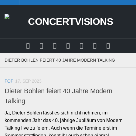
Skip
to
content
DIETER BOHLEN FEIERT 40 JAHRE MODERN TALKING
POP
17. SEP 2023
Dieter Bohlen feiert 40 Jahre Modern
Talking
Ja, Dieter Bohlen lässt es sich nicht nehmen, im
kommenden Jahr das 40. jährige Jubiläum von Modern
Talking live zu feiern. Auch wenn die Termine erst im
Sommer stattfinden, könnt ihr euch schon einmal...