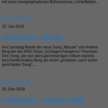
mit einer energiegeladenen Bühnenshow, Lichteffekten...
Schlager/Klassik
15. Jan 2019
Andrea Berg – Mosaik
Am Samstag feierte der neue Song „Mosaik“ von Andrea
Berg bei der ARD Show „Schlagerchampions“ Premiere.
Den Song, der aus dem gleichnamigen Album stammt,
beschreibt Andrea Berg als einen „positiven, nach vorne
gerichteten Song“....
Schlager/Klassik
20. Dez 2018
Andrea Berg – Arenatour 2020