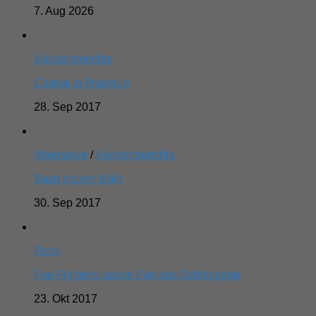
7. Aug 2026
Konzertberichte
Clueso in Frankfurt
28. Sep 2017
Alternative
/
Konzertberichte
Bush rocken Köln
30. Sep 2017
Rock
Foo Fighters lassen Fan ans Schlagzeug
23. Okt 2017