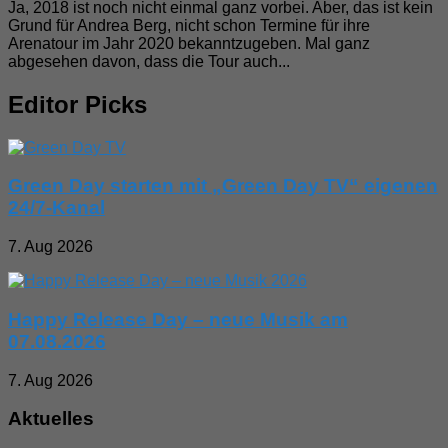
Ja, 2018 ist noch nicht einmal ganz vorbei. Aber, das ist kein
Grund für Andrea Berg, nicht schon Termine für ihre
Arenatour im Jahr 2020 bekanntzugeben. Mal ganz
abgesehen davon, dass die Tour auch...
Editor Picks
Green Day starten mit „Green Day TV“ eigenen
24/7-Kanal
7. Aug 2026
Happy Release Day – neue Musik am
07.08.2026
7. Aug 2026
Aktuelles