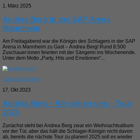
1. März 2025
Andrea Berg in der SAP Arena
Mannheim
Am Freitagabend war die Königin des Schlagers in der SAP
Arena in Mannheim zu Gast – Andrea Berg! Rund 8.500
Zuschauer:innen feierten mit der Sängerin ins Wochenende.
Unter dem Motto „Party, Hits und Emotionen“...
Schlager/Klassik
17. Okt 2023
Andrea Berg – Wir sehen uns – Tour
2025
Zunächst steht bei Andrea Berg zwar ein Weihnachtsalbum
vor der Tür, aber das hält die Schlager-Königin nicht davon
ab, bereits die nächste Tour zu planen! 2025 soll es wieder