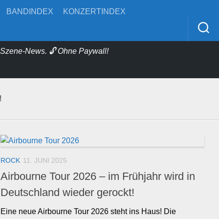
BANDINDEX
KONZERTINDEX
& Szene-News. 🔓 Ohne Paywall!
!
ROCK
11. JUNI 2025
Airbourne Tour 2026 – im Frühjahr wird in
Deutschland wieder gerockt!
Eine neue Airbourne Tour 2026 steht ins Haus! Die