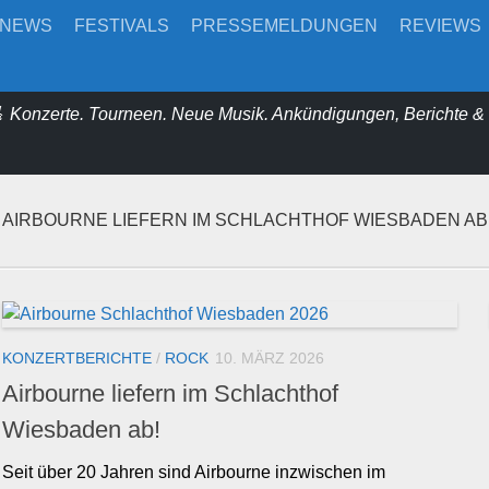
-NEWS
FESTIVALS
PRESSEMELDUNGEN
REVIEWS
 Konzerte. Tourneen. Neue Musik. Ankündigungen, Berichte 
AIRBOURNE LIEFERN IM SCHLACHTHOF WIESBADEN AB
KONZERTBERICHTE
/
ROCK
10. MÄRZ 2026
Airbourne liefern im Schlachthof
Wiesbaden ab!
Seit über 20 Jahren sind Airbourne inzwischen im