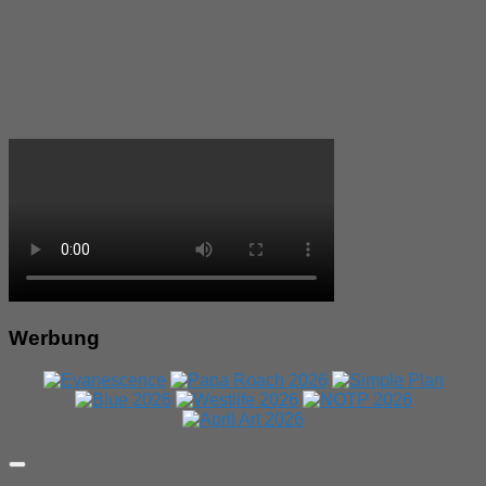
Werbung
Expand