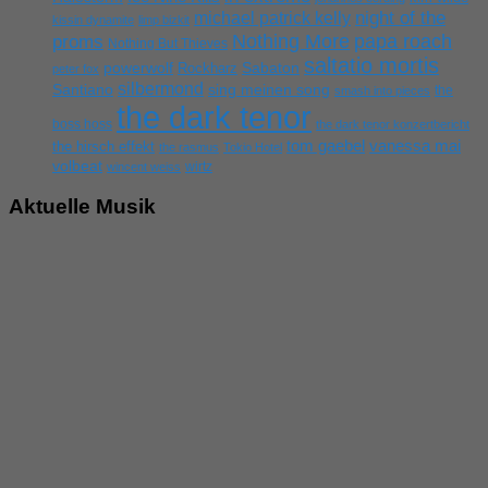
michael patrick kelly
night of the
kissin dynamite
limp bizkit
Nothing More
papa roach
proms
Nothing But Thieves
saltatio mortis
powerwolf
Rockharz
Sabaton
peter fox
silbermond
sing meinen song
Santiano
the
smash into pieces
the dark tenor
boss hoss
the dark tenor konzertbericht
tom gaebel
vanessa mai
the hirsch effekt
the rasmus
Tokio Hotel
volbeat
wirtz
wincent weiss
Aktuelle Musik