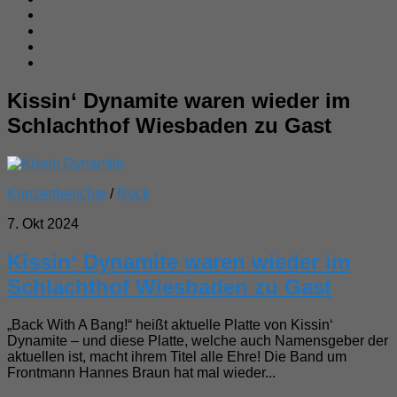
Kissin‘ Dynamite waren wieder im
Schlachthof Wiesbaden zu Gast
Konzertberichte
/
Rock
7. Okt 2024
Kissin‘ Dynamite waren wieder im
Schlachthof Wiesbaden zu Gast
„Back With A Bang!“ heißt aktuelle Platte von Kissin‘
Dynamite – und diese Platte, welche auch Namensgeber der
aktuellen ist, macht ihrem Titel alle Ehre! Die Band um
Frontmann Hannes Braun hat mal wieder...